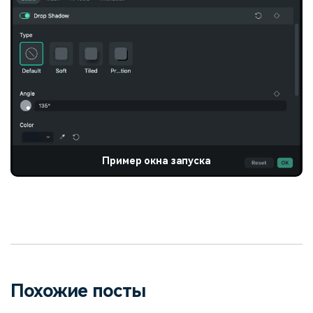
Пример окна запуска
Похожие посты