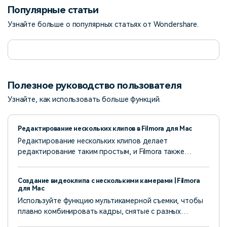
Популярные статьи
Узнайте больше о популярных статьях от Wondershare.
Полезное руководство пользователя
Узнайте, как использовать больше функций.
Редактирование нескольких клипов в Filmora для Mac
Редактирование нескольких клипов делает
редактирование таким простым, и Filmora также
предлагает это.
Создание видеоклипа с несколькими камерами | Filmora
для Mac
Используйте функцию мультикамерной съемки, чтобы
плавно комбинировать кадры, снятые с разных
ракурсов, в единое динамичное изображение,