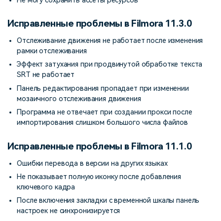
Не могу сохранить ассеты ресурсов
Исправленные проблемы в Filmora 11.3.0
Отслеживание движения не работает после изменения
рамки отслеживания
Эффект затухания при продвинутой обработке текста
SRT не работает
Панель редактирования пропадает при изменении
мозаичного отслеживания движения
Программа не отвечает при создании прокси после
импортирования слишком большого числа файлов
Исправленные проблемы в Filmora 11.1.0
Ошибки перевода в версии на других языках
Не показывает полную иконку после добавления
ключевого кадра
После включения закладки с временной шкалы панель
настроек не синхронизируется