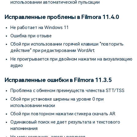
использовании автоматической пульсации
Исправленные проблемы в Filmora 11.4.0
Не работает на Windows 11
Ошибка при отзыве
Сбой при использовании горячей клавиши "повторить
действие" при редактировании WordArt
Не проигрывается при двойном нажатии на визуализацию
аудио
Исправленные ошибки в Filmora 11.3.5
Проблема с обменом преимуществ членства STT/TSS
Сбой при установке ширины на уровне 0 при
использовании маски
Сбой при повторном нажатии стикера скачать AR
Одинаковый поиск не дает результата и текстового
напоминания