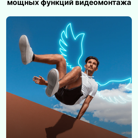
мощных функций видеомонтажа