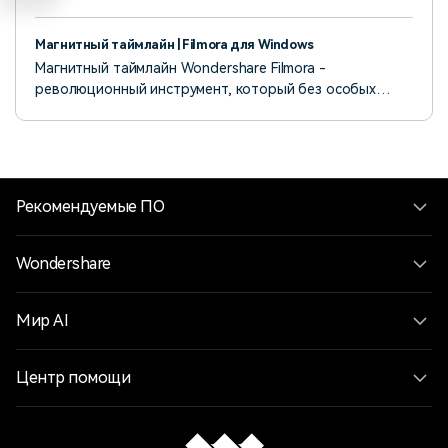
шаткие кадры.
Магнитный таймлайн | Filmora для Windows
Магнитный таймлайн Wondershare Filmora -
революционный инструмент, который без особых
усилий выравнивает ваши клипы, обеспечивая плавный
и организованный процесс редактирования видео.
Рекомендуемые ПО
Wondershare
Мир AI
Центр помощи