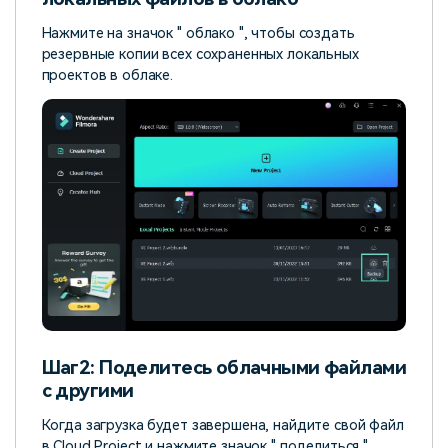
Нажмите на значок " облако ", чтобы создать
резервные копии всех сохраненных локальных
проектов в облаке.
Шаг2: Поделитесь облачными файлами
с другими
Когда загрузка будет завершена, найдите свой файл
в Cloud Project и нажмите значок " поделиться ",