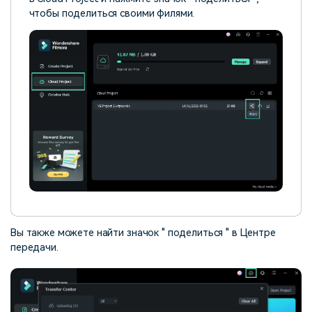
чтобы поделиться своими филями.
Вы также можете найти значок " поделиться " в Центре
передачи.