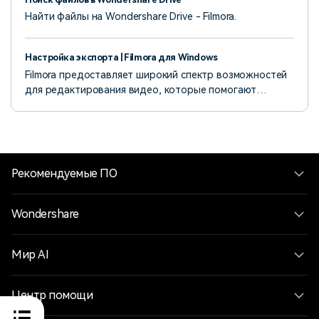
Найти файлы на Wondershare Drive - Filmora.
Настройка экспорта | Filmora для Windows
Filmora предоставляет широкий спектр возможностей
для редактирования видео, которые помогают
улучшить визуальное оформление вашего контента,
что в итоге придает ему более профессиональный
вид.
Рекомендуемые ПО
Wondershare
Мир AI
Центр помощи