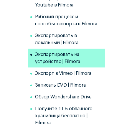
Youtube в Filmora
Рабочий процесс и
способы экспорта в Filmora
Экспортировать в
локальный | Filmora
Экспортировать на
устройство | Filmora
Экспорт в Vimeo | Filmora
Записать DVD | Filmora
Обзор Wondershare Drive
Получите 1 ГБ облачного
хранилища бесплатно |
Filmora