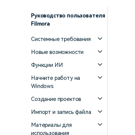
Созд
создателями контента
само
наст
Руководство пользователя
Filmora
Системные требования
Новые возможности
Функции ИИ
Начните работу на
Windows
Создание проектов
Импорт и запись файла
Материалы для
использования