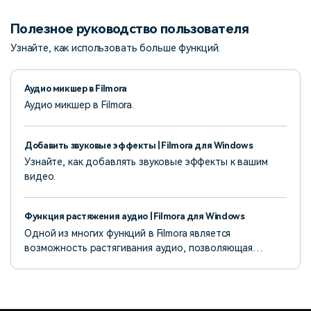
Полезное руководство пользователя
Узнайте, как использовать больше функций.
Аудио микшер в Filmora
Аудио микшер в Filmora.
Добавить звуковые эффекты | Filmora для Windows
Узнайте, как добавлять звуковые эффекты к вашим
видео.
Функция растяжения аудио | Filmora для Windows
Одной из многих функций в Filmora является
возможность растягивания аудио, позволяющая
редакторам увеличивать или уменьшать длительность
аудиофайла, чтобы он соответствовал видеоклипу.