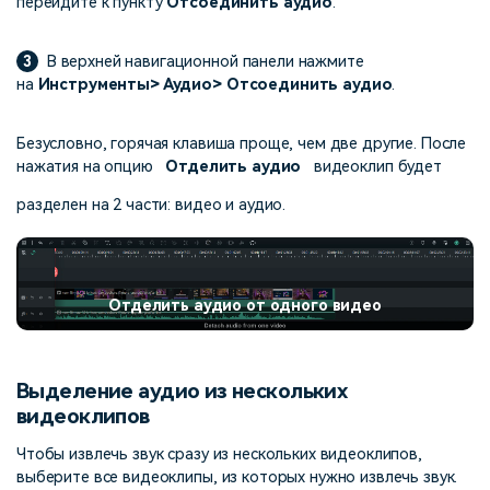
перейдите к пункту
Отсоединить аудио
.
3
В верхней навигационной панели нажмите
на
Инструменты> Аудио> Отсоединить аудио
.
Безусловно, горячая клавиша проще, чем две другие. После
нажатия на опцию
Отделить аудио
видеоклип будет
разделен на 2 части: видео и аудио.
Отделить аудио от одного видео
Выделение аудио из нескольких
видеоклипов
Чтобы извлечь звук сразу из нескольких видеоклипов,
выберите все видеоклипы, из которых нужно извлечь звук.