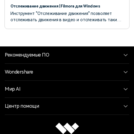
Отслеживание движения | Filmora для Windows
Инструмент "Отслеживание движения" позволяет
отслеживать движения в видео и отслеживать такие
объекты, как элементы, видео, изображения и текст.
Рекомендуемые ПО
Wondershare
Мир AI
Центр помощи