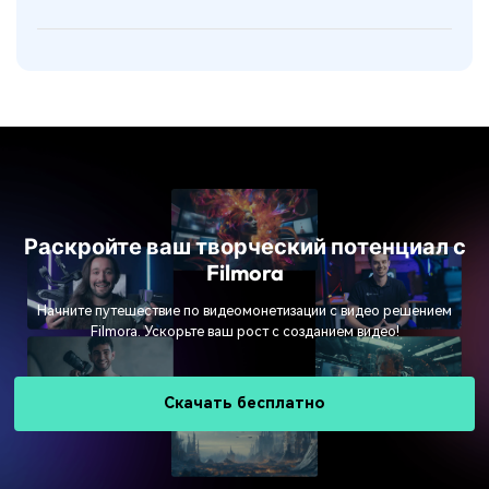
Раскройте ваш творческий потенциал с
Filmora
Начните путешествие по видеомонетизации с видео решением
Filmora. Ускорьте ваш рост с созданием видео!
Скачать бесплатно