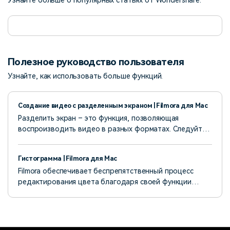
Узнайте больше о популярных статьях от Wondershare.
Полезное руководство пользователя
Узнайте, как использовать больше функций.
Создание видео с разделенным экраном | Filmora для Mac
Разделить экран – это функция, позволяющая
воспроизводить видео в разных форматах. Следуйте
инструкциям, чтобы узнать, как использовать функцию
разделения экрана в Filmora.
Гистограмма | Filmora для Mac
Filmora обеспечивает беспрепятственный процесс
редактирования цвета благодаря своей функции
гистограммы.