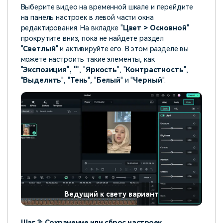
Выберите видео на временной шкале и перейдите
на панель настроек в левой части окна
редактирования. На вкладке "
Цвет > Основной
"
прокрутите вниз, пока не найдете раздел
"
Светлый
" и активируйте его. В этом разделе вы
можете настроить такие элементы, как
"
Экспозиция", "
", "
Яркость
", "
Контрастность
",
"
Выделить
", "
Тень
", "
Белый
" и "
Черный
".
Ведущий к свету вариант
Шаг 3: Сохранение или сброс настроек