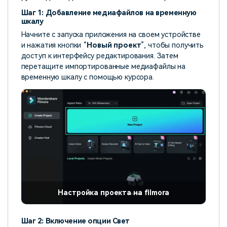
Шаг 1: Добавление медиафайлов на временную
шкалу
Начните с запуска приложения на своем устройстве
и нажатия кнопки “
Новый проект
”, чтобы получить
доступ к интерфейсу редактирования. Затем
перетащите импортированные медиафайлы на
временную шкалу с помощью курсора.
Настройка проекта на filmora
Шаг 2: Включение опции Свет