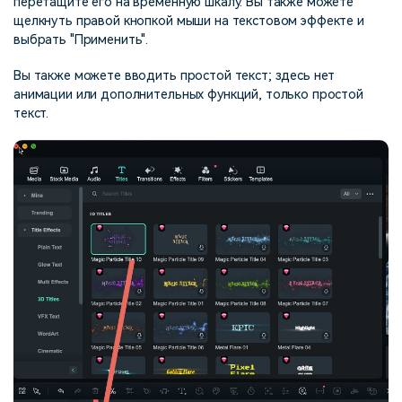
перетащите его на временную шкалу. Вы также можете
щелкнуть правой кнопкой мыши на текстовом эффекте и
выбрать "Применить".
Вы также можете вводить простой текст; здесь нет
анимации или дополнительных функций, только простой
текст.