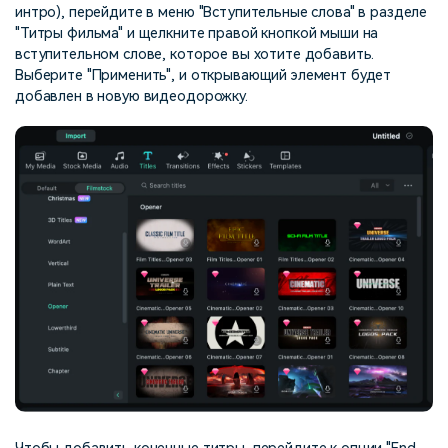
интро), перейдите в меню "Вступительные слова" в разделе
"Титры фильма" и щелкните правой кнопкой мыши на
вступительном слове, которое вы хотите добавить.
Выберите "Применить", и открывающий элемент будет
добавлен в новую видеодорожку.