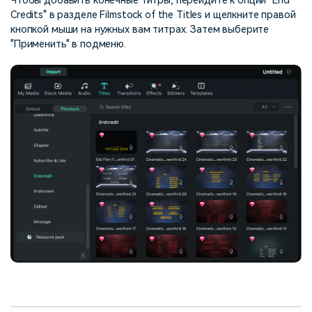
Чтобы добавить конечные титры, перейдите к опции "End
Credits" в разделе Filmstock of the Titles и щелкните правой
кнопкой мыши на нужных вам титрах. Затем выберите
"Применить" в подменю.