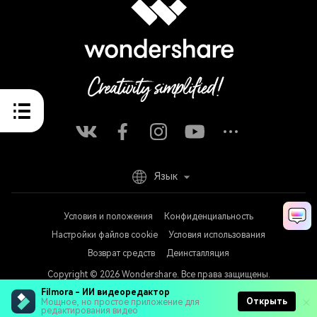
Язык
Условия и положения
Конфиденциальность
Настройки файлов cookie
Условия использования
Возврат средств
Деинсталляция
Copyright © 2026
Wondershare. Все права защищены.
Filmora - ИИ видеоредактор
Открыть
Мощное, но простое приложение для
редактирования видео