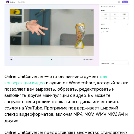
Online UniConverter — это онлайн-инструмент
для
конвертации видео
и аудио от Wondershare, который также
позволяет вам вырезать, обрезать, редактировать и
выполнять другие манипуляции с видео. Вы можете
загрузить свои ролики с локального диска или вставить
ссылку на YouTube. Программа поддерживает широкий
спектр видеоформатов, включая MP4, MOV, WMV, MKV, AVI и
другие.
Online UniConverter предоставляет множество стандартных