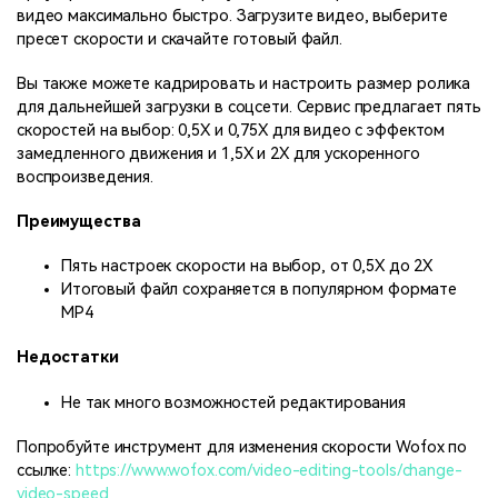
видео максимально быстро. Загрузите видео, выберите
пресет скорости и скачайте готовый файл.
Вы также можете кадрировать и настроить размер ролика
для дальнейшей загрузки в соцсети. Сервис предлагает пять
скоростей на выбор: 0,5X и 0,75X для видео с эффектом
замедленного движения и 1,5X и 2X для ускоренного
воспроизведения.
Преимущества
Пять настроек скорости на выбор, от 0,5X до 2X
Итоговый файл сохраняется в популярном формате
MP4
Недостатки
Не так много возможностей редактирования
Попробуйте инструмент для изменения скорости Wofox по
ссылке:
https://www.wofox.com/video-editing-tools/change-
video-speed