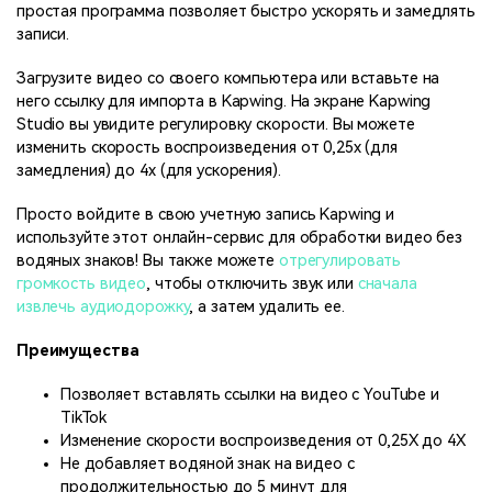
простая программа позволяет быстро ускорять и замедлять
записи.
Загрузите видео со своего компьютера или вставьте на
него ссылку для импорта в Kapwing. На экране Kapwing
Studio вы увидите регулировку скорости. Вы можете
изменить скорость воспроизведения от 0,25x (для
замедления) до 4x (для ускорения).
Просто войдите в свою учетную запись Kapwing и
используйте этот онлайн-сервис для обработки видео без
водяных знаков! Вы также можете
отрегулировать
громкость видео
, чтобы отключить звук или
сначала
извлечь аудиодорожку
, а затем удалить ее.
Преимущества
Позволяет вставлять ссылки на видео с YouTube и
TikTok
Изменение скорости воспроизведения от 0,25X до 4X
Не добавляет водяной знак на видео с
продолжительностью до 5 минут для