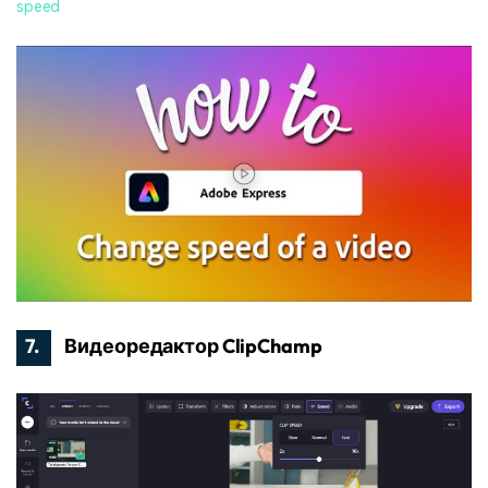
speed
7.
Видеоредактор ClipChamp