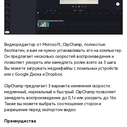
Видеоредактор от Microsoft, ClipChamp, полностью
бесплатен, и вам не нужно устанавливать его на компьютер.
Он предлагает несколько скоростей воспроизведения и
позволяет ускорить или замедлить ролик всего за 3 шага.
Вы можете загружать медиафайлы с локальных устройств
или с Google Диска и Dropbox.
ClipChamp предлагает 3 варианта изменения скорости:
медленный, нормальный и быстрый. ClipChamp позволяет
замедлить воспроизведение до 0,1x или ускорить до 16x.
Также вы можете выбрать соотношение сторон и
разрешение перед экспортом видео.
Преимущества