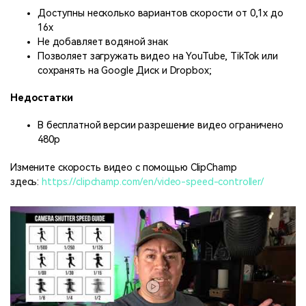
Доступны несколько вариантов скорости от 0,1x до
16x
Не добавляет водяной знак
Позволяет загружать видео на YouTube, TikTok или
сохранять на Google Диск и Dropbox;
Недостатки
В бесплатной версии разрешение видео ограничено
480p
Измените скорость видео с помощью ClipChamp
здесь:
https://clipchamp.com/en/video-speed-controller/