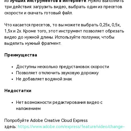
из
лучших инструментов в интернете
. Нужно выполнить
три действия: загрузить видео, выбрать один из пресетов
скорости и скачать готовый файл.
Что касается пресетов, то вы можете выбрать 0,25x, 0,5x,
1,5x и 2x. Кроме того, этот инструмент позволяет обрезать
видео до нужной длины. Используйте ползунки, чтобы
выделить нужный фрагмент.
Преимущества
Доступны несколько предустановок скорости
Позволяет отключить звуковую дорожку
Не добавляет водяной знак
Недостатки
Нет возможности редактирования видео с
наложением
Попробуйте Adobe Creative Cloud Express
здесь:
https://www.adobe.com/express/feature/video/change-