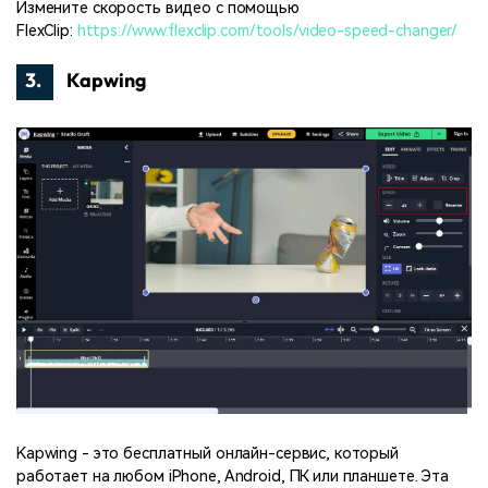
Измените скорость видео с помощью
FlexClip:
https://www.flexclip.com/tools/video-speed-changer/
3.
Kapwing
Kapwing - это бесплатный онлайн-сервис, который
работает на любом iPhone, Android, ПК или планшете. Эта