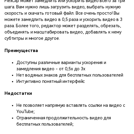
FlexClip может замедлить или ускорить видео всего за три
шага. Вам нужно лишь загрузить видео, выбрать нужную
скорость и скачать готовый файл. Все очень просто! Вы
можете замедлить видео в 0,5 раза и ускорить видео в 3
раза. Более того, редактор может разделять, обрезать,
объединять и масштабировать видео, добавлять к нему
субтитры и многое другое.
Преимущества
Доступны различные варианты ускорения и
замедления видео - от 0,5x до 3x
Нет водяных знаков для бесплатных пользователей
Интуитивно понятный интерфейс
Недостатки
Не позволяет напрямую вставлять ссылки на видео с
YouTube;
Ограниченная продолжительность видео для
бесплатных пользователей;