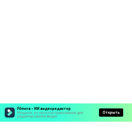
Filmora - ИИ видеоредактор
Открыть
Мощное, но простое приложение для
редактирования видео