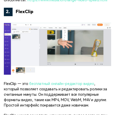
UniConverter:
https://www.media.io/change-video-speed.html
2.
FlexClip
FlexClip — это
бесплатный онлайн-редактор видео
,
который позволяет создавать и редактировать ролики за
считанные минуты. Он поддерживает все популярные
форматы видео, такие как MP4, MOV, WebM, M4V и другие.
Простой интерфейс понравится даже новичкам.