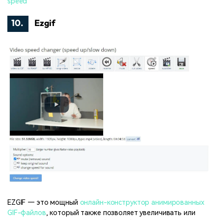
speed
10.
Ezgif
EZGIF — это мощный
онлайн-конструктор анимированных
GIF-файлов
, который также позволяет увеличивать или