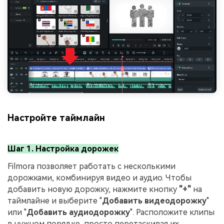
Настройте таймлайн
Шаг 1. Настройка дорожек
Filmora позволяет работать с несколькими
дорожками, комбинируя видео и аудио. Чтобы
добавить новую дорожку, нажмите кнопку
"+"
на
таймлайне и выберите "
Добавить видеодорожку
"
или "
Добавить аудиодорожку
". Расположите клипы
в нужном порядке, просто перетаскивая их.