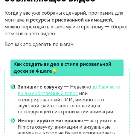
Когда у вас уже собраны сценарий, программа для
монтажа и
ресурсы с рисованной анимацией
,
можно переходить к самому интересному — сборке
объясняющего видео.
Вот как это сделать по шагам:
Как создать видео в стиле рисовальной
доски за 4 шага💡
Запишите озвучку
— Неважно
добавляете
ли вы собственный голос
или
сгенерированный с ИИ, именно этот
звуковой файл станет основой для
последующей синхронизации анимации.
Импортируйте материалы
— загрузите в
Filmora озвучку, анимации и визуальные
элементы, которые будете использовать.