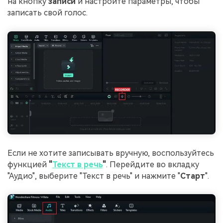
на кнопку
записи
и настройте параметры, чтобы
записать свой голос.
Если не хотите записывать вручную, воспользуйтесь
функцией
"
Текст в речь
"
. Перейдите во вкладку
"Аудио", выберите "Текст в речь" и нажмите "
Старт
".