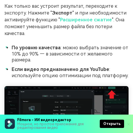
Как только вас устроит результат, переходите к
экспорту. Нажмите "
Экспорт
" и при необходимости
активируйте функцию "
Расширенное сжатие
". Она
поможет уменьшить размер файла без потери
качества.
По уровню качества
: можно выбрать значение от
10% до 90% — в зависимости от желаемого
размера.
Если видео предназначено для YouTube
:
используйте опцию оптимизации под платформу.
Filmora - ИИ видеоредактор
Открыть
Мощное, но простое приложение для
редактирования видео