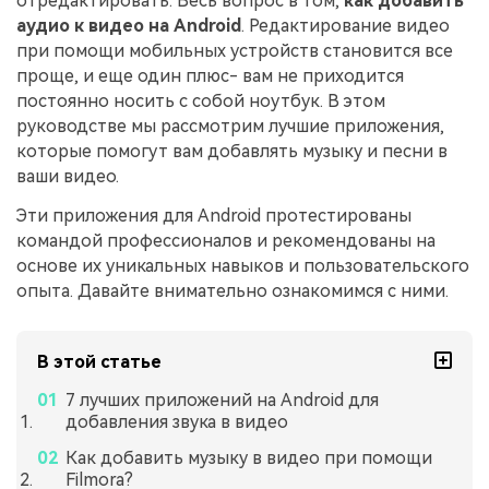
отредактировать. Весь вопрос в том,
как добавить
аудио к видео на Android
. Редактирование видео
при помощи мобильных устройств становится все
проще, и еще один плюс- вам не приходится
постоянно носить с собой ноутбук. В этом
руководстве мы рассмотрим лучшие приложения,
которые помогут вам добавлять музыку и песни в
ваши видео.
Эти приложения для Android протестированы
командой профессионалов и рекомендованы на
основе их уникальных навыков и пользовательского
опыта. Давайте внимательно ознакомимся с ними.
В этой статье
7 лучших приложений на Android для
добавления звука в видео
Как добавить музыку в видео при помощи
Filmora?