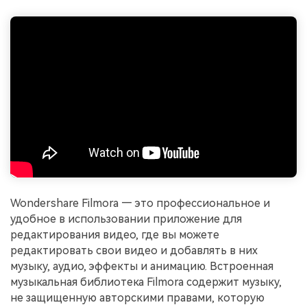
Wondershare Filmora — это профессиональное и
удобное в использовании приложение для
редактирования видео, где вы можете
редактировать свои видео и добавлять в них
музыку, аудио, эффекты и анимацию. Встроенная
музыкальная библиотека Filmora содержит музыку,
не защищенную авторскими правами, которую