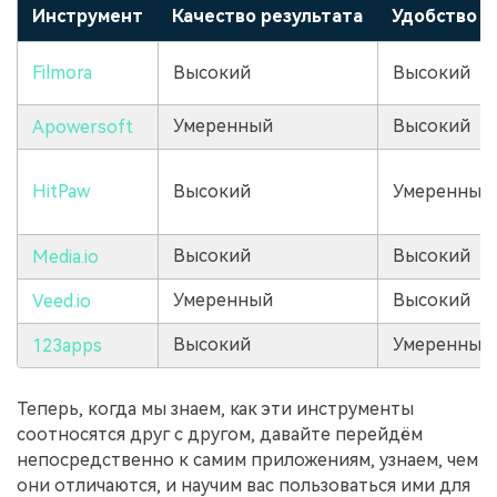
Инструмент
Качество результата
Удобство и
Filmora
Высокий
Высокий
Умеренный
Высокий
Apowersoft
HitPaw
Высокий
Умеренный
Высокий
Высокий
Media.io
Умеренный
Высокий
Veed.io
Высокий
Умеренный
123apps
Теперь, когда мы знаем, как эти инструменты
соотносятся друг с другом, давайте перейдём
непосредственно к самим приложениям, узнаем, чем
они отличаются, и научим вас пользоваться ими для