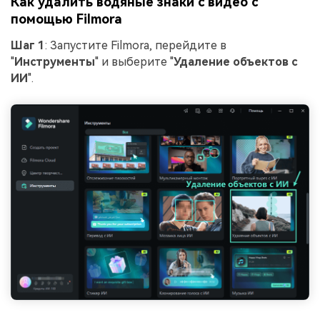
Как удалить водяные знаки с видео с
помощью Filmora
Шаг 1
: Запустите Filmora, перейдите в
"
Инструменты
" и выберите "
Удаление объектов с
ИИ
".