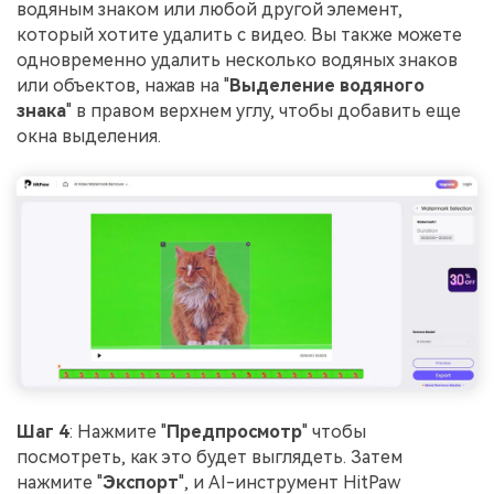
водяным знаком или любой другой элемент,
который хотите удалить с видео. Вы также можете
одновременно удалить несколько водяных знаков
или объектов, нажав на "
Выделение водяного
знака
" в правом верхнем углу, чтобы добавить еще
окна выделения.
Шаг 4
: Нажмите "
Предпросмотр
" чтобы
посмотреть, как это будет выглядеть. Затем
нажмите "
Экспорт
", и AI-инструмент HitPaw