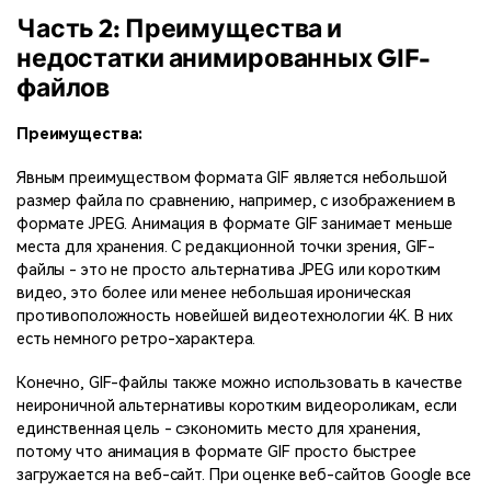
Часть 2: Преимущества и
недостатки анимированных GIF-
файлов
Преимущества:
Явным преимуществом формата GIF является небольшой
размер файла по сравнению, например, с изображением в
формате JPEG. Анимация в формате GIF занимает меньше
места для хранения. С редакционной точки зрения, GIF-
файлы - это не просто альтернатива JPEG или коротким
видео, это более или менее небольшая ироническая
противоположность новейшей видеотехнологии 4K. В них
есть немного ретро-характера.
Конечно, GIF-файлы также можно использовать в качестве
неироничной альтернативы коротким видеороликам, если
единственная цель - сэкономить место для хранения,
потому что анимация в формате GIF просто быстрее
загружается на веб-сайт. При оценке веб-сайтов Google все