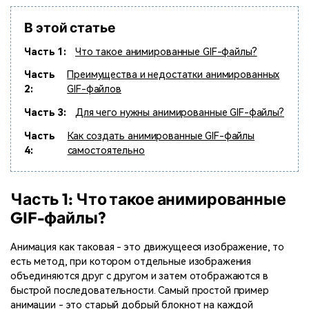
В этой статье
Часть 1:
Что такое анимированные GIF-файлы?
Часть
Преимущества и недостатки анимированных
2:
GIF-файлов
Часть 3:
Для чего нужны анимированные GIF-файлы?
Часть
Как создать анимированные GIF-файлы
4:
самостоятельно
Часть 1: Что такое анимированные
GIF-файлы?
Анимация как таковая - это движущееся изображение, то
есть метод, при котором отдельные изображения
объединяются друг с другом и затем отображаются в
быстрой последовательности. Самый простой пример
анимации - это старый добрый блокнот на каждой