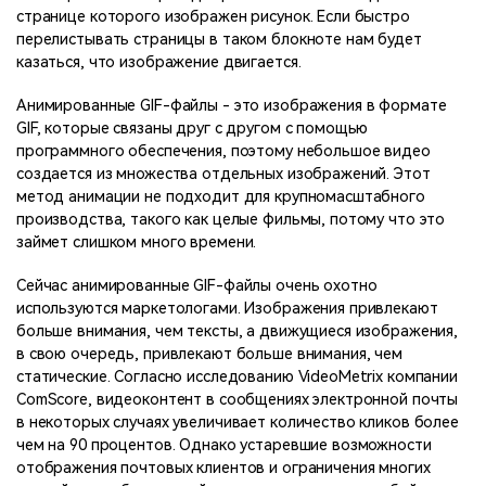
странице которого изображен рисунок. Если быстро
перелистывать страницы в таком блокноте нам будет
казаться, что изображение двигается.
Анимированные GIF-файлы - это изображения в формате
GIF, которые связаны друг с другом с помощью
программного обеспечения, поэтому небольшое видео
создается из множества отдельных изображений. Этот
метод анимации не подходит для крупномасштабного
производства, такого как целые фильмы, потому что это
займет слишком много времени.
Сейчас анимированные GIF-файлы очень охотно
используются маркетологами. Изображения привлекают
больше внимания, чем тексты, а движущиеся изображения,
в свою очередь, привлекают больше внимания, чем
статические. Согласно исследованию VideoMetrix компании
ComScore, видеоконтент в сообщениях электронной почты
в некоторых случаях увеличивает количество кликов более
чем на 90 процентов. Однако устаревшие возможности
отображения почтовых клиентов и ограничения многих