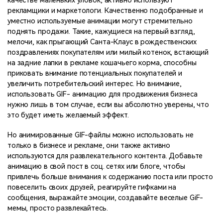
качестве маленьких уловок, активно используют
рекламщики и маркетологи. Качественно подобранные и
уместно используемые анимации могут стремительно
поднять продажи. Такие, кажущиеся на первый взгляд,
мелочи, как прыгающий Санта-Клаус в рождественских
поздравлениях покупателям или милый котенок, встающий
на задние лапки в рекламе кошачьего корма, способны
приковать внимание потенциальных покупателей и
увеличить потребительский интерес. Но внимание,
использовать GIF- анимацию для продвижения бизнеса
нужно лишь в том случае, если вы абсолютно уверены, что
это будет иметь желаемый эффект.
Но анимированные GIF-файлы можно использовать не
только в бизнесе и рекламе, они также активно
используются для развлекательного контента. Добавьте
анимацию в свой пост в соц. сетях или блоге, чтобы
привлечь больше внимания к содержанию поста или просто
повеселить своих друзей, реагируйте гифками на
сообщения, выражайте эмоции, создавайте веселые GiF-
мемы, просто развлекайтесь.