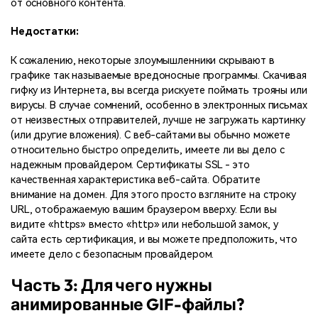
от основного контента.
Недостатки:
К сожалению, некоторые злоумышленники скрывают в
графике так называемые вредоносные программы. Скачивая
гифку из Интернета, вы всегда рискуете поймать трояны или
вирусы. В случае сомнений, особенно в электронных письмах
от неизвестных отправителей, лучше не загружать картинку
(или другие вложения). С веб-сайтами вы обычно можете
относительно быстро определить, имеете ли вы дело с
надежным провайдером. Сертификаты SSL - это
качественная характеристика веб-сайта. Обратите
внимание на домен. Для этого просто взгляните на строку
URL, отображаемую вашим браузером вверху. Если вы
видите «https» вместо «http» или небольшой замок, у
сайта есть сертификация, и вы можете предположить, что
имеете дело с безопасным провайдером.
Часть 3: Для чего нужны
анимированные GIF-файлы?