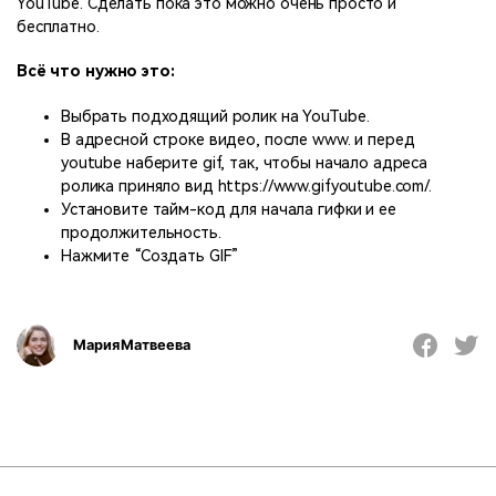
YouTube. Сделать пока это можно очень просто и
бесплатно.
Всё что нужно это:
Выбрать подходящий ролик на YouTube.
В адресной строке видео, после www. и перед
youtube наберите gif, так, чтобы начало адреса
ролика приняло вид https://www.gifyoutube.com/.
Установите тайм-код для начала гифки и ее
продолжительность.
Нажмите “Создать GIF”
Мария Матвеева