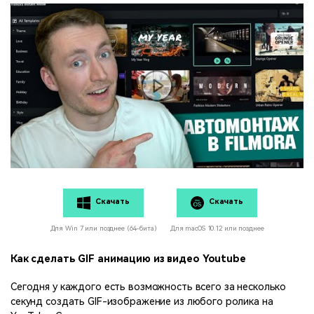
Скачать
Скачать
Для Win 7 или позднее (64-бита)
Для macOS 10.12 или позднее
Как сделать GIF анимацию из видео Youtube
Сегодня у каждого есть возможность всего за несколько
секунд создать GIF-изображение из любого ролика на