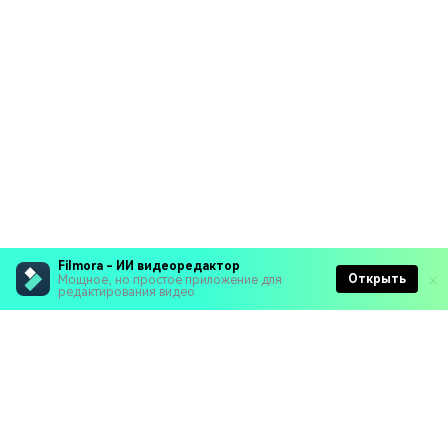
Filmora - ИИ видеоредактор
Открыть
Мощное, но простое приложение для
редактирования видео
Рекомендуемые ПО
Wondershare