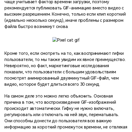
чаще учитывает фактор времени загрузки, поэтому
рекомендуется публиковать GIF-анимацию вместо видео с
высоким разрешением. Конечно, только если клип короткий
(идеально несколько секунд), иначе проблемы с размером
файла быстро возникнут снова.
Кроме того, если смотреть на то, как воспринимают гифки
пользователи, то мы также увидим их явное преимущество.
Невероятно, но факт, маркетинговые исследования
показали, что пользователи с большим удовольствиям
посмотрят анимированный двухминутный GIF-файл, чем
видео, которое будет длиться всего 30 секунд.
На самом деле это можно легко объяснить. Основная
причина в том, что воспроизведение GIF-изображений
происходит автоматически. Гифку не нужно включать,
регулировать или отключать на ней звук, перематывать.
Они способны донести до пользователя всю важную
информацию за короткий промежуток времени, не отвлекая