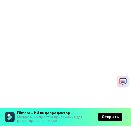
Filmora - ИИ видеоредактор
Открыть
Мощное, но простое приложение для
редактирования видео