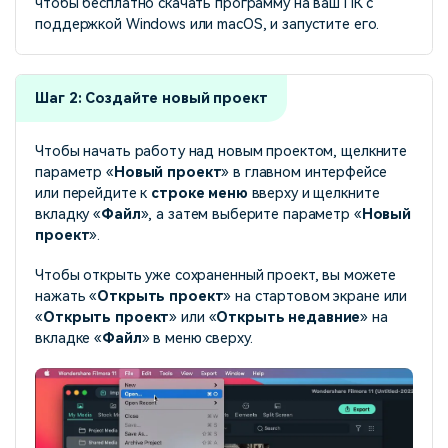
чтобы бесплатно скачать программу на ваш ПК с
поддержкой Windows или macOS, и запустите его.
Шаг 2: Создайте новый проект
Чтобы начать работу над новым проектом, щелкните
параметр «
Новый проект
» в главном интерфейсе
или перейдите к
строке меню
вверху и щелкните
вкладку «
Файл
», а затем выберите параметр «
Новый
проект
».
Чтобы открыть уже сохраненный проект, вы можете
нажать «
Открыть проект
» на стартовом экране или
«
Открыть проект
» или «
Открыть недавние
» на
вкладке «
Файл
» в меню сверху.