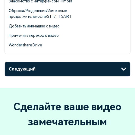
Знакомство с интерфейсом Filmora
Обрезка/Разделение/Изменение
продолжительности/STT/TTS/SRT
Добавить анимацию к видео
Применить переход к видео
Wondershare Drive
Следующий
Сделайте ваше видео
замечательным