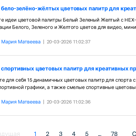
5 бело-зелёно-жёлтых цветовых палитр для креа
те идеи цветовой палитры Белый Зеленый Желтый с HEX-
ции Белого, Зеленого и Желтого цветов для видео, мини
Мария Матвеева
|
20-03-2026 11:02:37
5 спортивных цветовых палитр для креативных п
е для себя 15 динамичных цветовых палитр для спорта 
ортивной графики, а также смелые спортивные цветовые
Мария Матвеева
|
20-03-2026 11:02:36
ыдущая
1
2
3
4
5
...
78
С