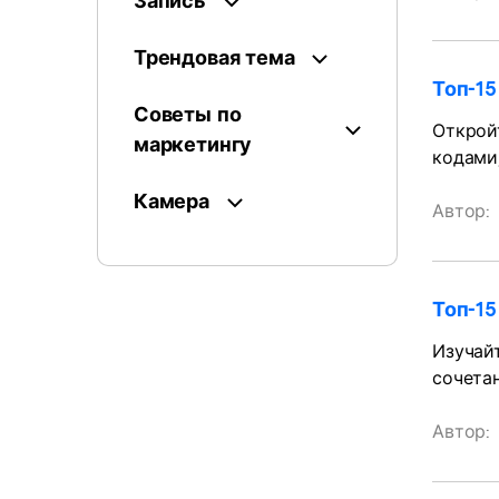
Запись
Трендовая тема
Топ-15
Советы по
Откройт
маркетингу
кодами,
Камера
Автор:
Топ-1
Изучай
сочетан
Автор: