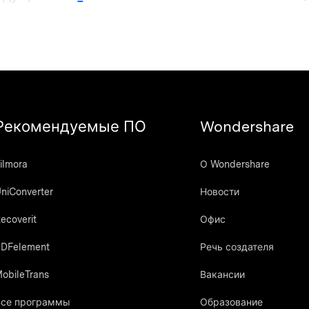
Рекомендуемые ПО
Wondershare
ilmora
О Wondershare
niConverter
Новости
ecoverit
Офис
DFelement
Речь создателя
obileTrans
Вакансии
Все программы
Образование