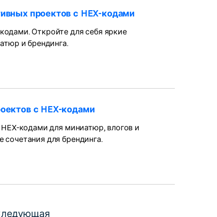
тивных проектов с HEX-кодами
кодами. Откройте для себя яркие
атюр и брендинга.
роектов с HEX-кодами
с HEX-кодами для миниатюр, влогов и
 сочетания для брендинга.
ледующая