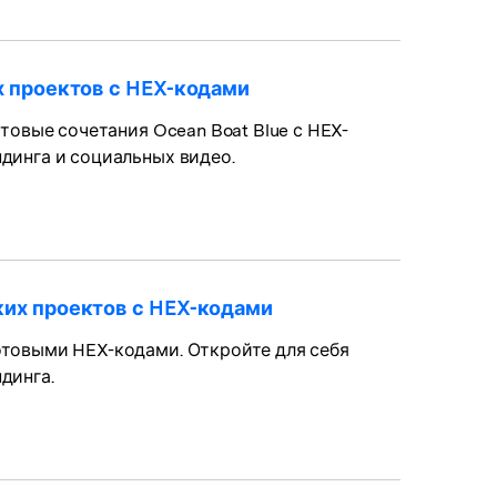
х проектов с HEX-кодами
товые сочетания Ocean Boat Blue с HEX-
динга и социальных видео.
ких проектов с HEX-кодами
отовыми HEX-кодами. Откройте для себя
динга.