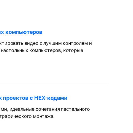
ных компьютеров
актировать видео с лучшим контролем и
 настольных компьютеров, которые
х проектов с HEX-кодами
ами, идеальные сочетания пастельного
ографического монтажа.