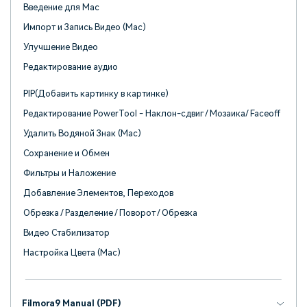
Введение для Mac
Импорт и Запись Видео (Mac)
Улучшение Видео
Редактирование аудио
PIP(Добавить картинку в картинке)
Редактирование PowerTool - Наклон-сдвиг / Мозаика/ Faceoff
Удалить Водяной Знак (Mac)
Сохранение и Обмен
Фильтры и Наложение
Добавление Элементов, Переходов
Обрезка / Разделение / Поворот / Обрезка
Видео Стабилизатор
Настройка Цвета (Mac)
Filmora9 Manual (PDF)