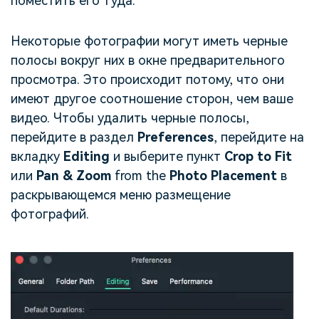
поместить его туда.
Некоторые фотографии могут иметь черные
полосы вокруг них в окне предварительного
просмотра. Это происходит потому, что они
имеют другое соотношение сторон, чем ваше
видео. Чтобы удалить черные полосы,
перейдите в раздел
Preferences
, перейдите на
вкладку
Editing
и выберите пункт
Crop to Fit
или
Pan & Zoom
from the
Photo Placement
в
раскрывающемся меню размещение
фотографий.