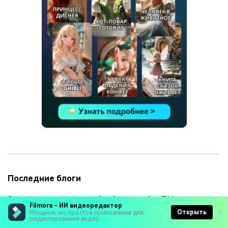
Последние блоги
Размытие движения в CapCut: онлайн, ПК и
Filmora - ИИ видеоредактор
мобильная версия
Открыть
Мощное, но простое приложение для
редактирования видео