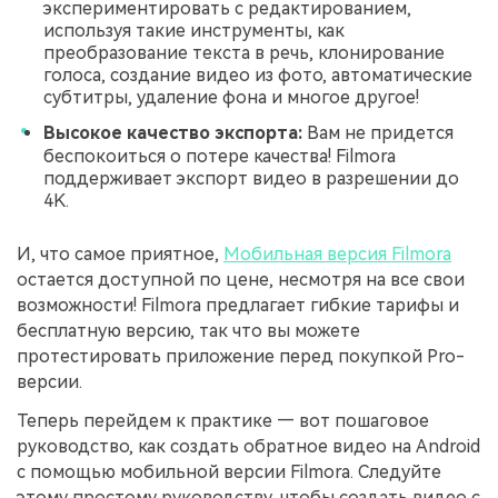
экспериментировать с редактированием,
используя такие инструменты, как
преобразование текста в речь, клонирование
голоса, создание видео из фото, автоматические
субтитры, удаление фона и многое другое!
Высокое качество экспорта:
Вам не придется
беспокоиться о потере качества! Filmora
поддерживает экспорт видео в разрешении до
4K.
И, что самое приятное,
Мобильная версия Filmora
остается доступной по цене, несмотря на все свои
возможности! Filmora предлагает гибкие тарифы и
бесплатную версию, так что вы можете
протестировать приложение перед покупкой Pro-
версии.
Теперь перейдем к практике — вот пошаговое
руководство, как создать обратное видео на Android
с помощью мобильной версии Filmora. Следуйте
этому простому руководству, чтобы создать видео с