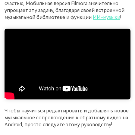
счастью, Мобильная версия Filmora значительно
упрощает эту задачу, благодаря своей встроенной
музыкальной библиотеке и функции
ИИ-музыки
!
Чтобы научиться редактировать и добавлять новое
музыкальное сопровождение к обратному видео на
Android, просто следуйте этому руководству!