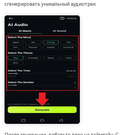
сгенерировать уникальный аудиотрек.
После генерации, добавьте трек на таймлайн. С