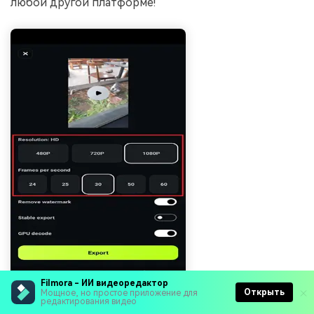
любой другой платформе!
Filmora - ИИ видеоредактор
Открыть
Мощное, но простое приложение для
редактирования видео