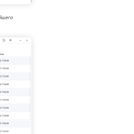
ейшего