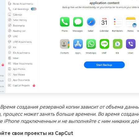
Время создания резервной копии зависит от объема данных
, процесс может занять больше времени. Во время создан
те iPhone подключенным и не выполняйте с ним никаких дей
ойте свои проекты из CapCut