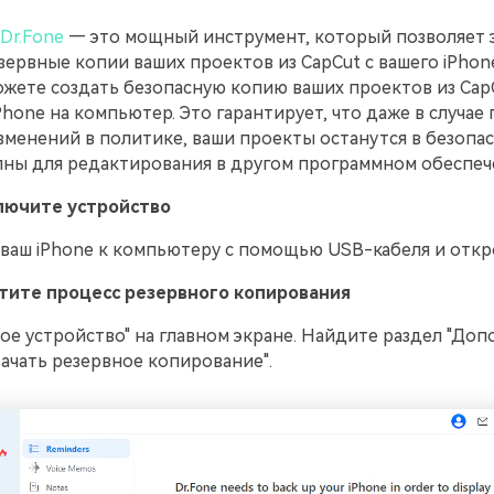
Dr.Fone
— это мощный инструмент, который позволяет
зервные копии ваших проектов из CapCut с вашего iPho
ожете создать безопасную копию ваших проектов из Cap
Phone на компьютер. Это гарантирует, что даже в случае
зменений в политике, ваши проекты останутся в безопа
пны для редактирования в другом программном обеспеч
лючите устройство
аш iPhone к компьютеру с помощью USB-кабеля и откро
стите процесс резервного копирования
е устройство" на главном экране. Найдите раздел "Доп
ачать резервное копирование".