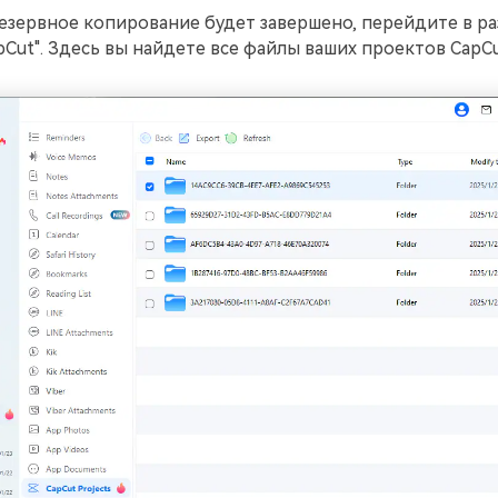
езервное копирование будет завершено, перейдите в ра
Cut". Здесь вы найдете все файлы ваших проектов CapCu