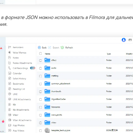
 в формате JSON можно использовать в Filmora для дальн
ия.