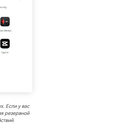
. Если у вас
ия резервной
ствий.