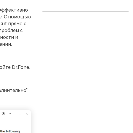
 эффективно
ne. С помощью
Cut прямо с
 проблем с
сности и
ении.
йте Dr.Fone.
олнительно"