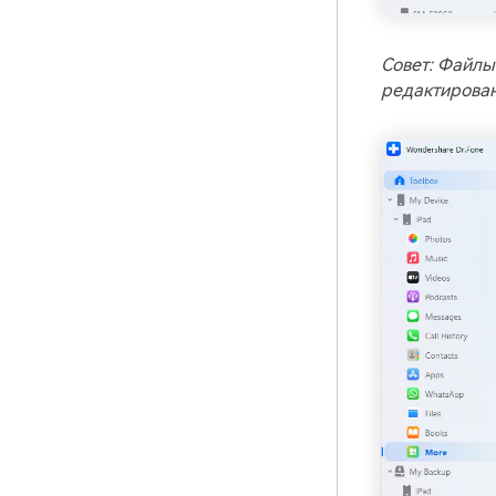
Совет: Файлы
редактирован