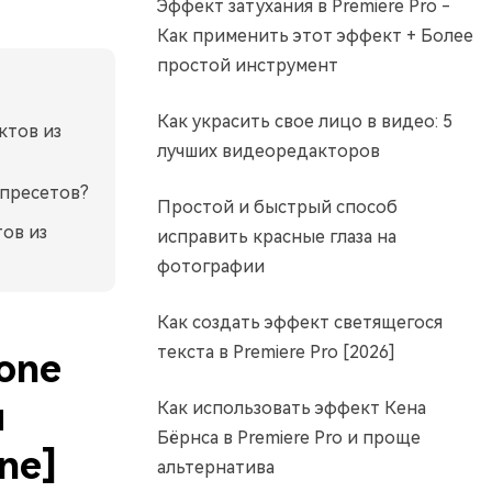
Эффект затухания в Premiere Pro -
Как применить этот эффект + Более
простой инструмент
Как украсить свое лицо в видео: 5
ктов из
лучших видеоредакторов
 пресетов?
Простой и быстрый способ
ов из
исправить красные глаза на
фотографии
Как создать эффект светящегося
текста в Premiere Pro [2026]
Fone
й
Как использовать эффект Кена
Бёрнса в Premiere Pro и проще
ne]
альтернатива