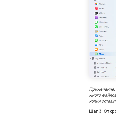
Примечание: 
много файлов
копии оставь
Шаг 3: Откр