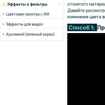
отснятого материа
✨
Эффекты и фильтры
+
Давайте рассмотр
•
Цветовая палитра с ИИ
изменения цвета ви
•
Эффекты для видео
Способ 1:
Пр
•
Хромакей (зеленый экран)