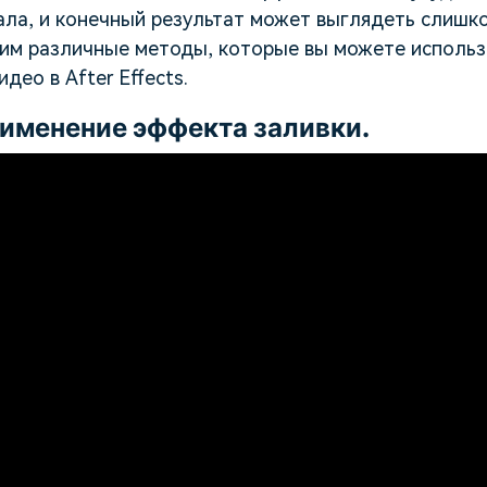
ла, и конечный результат может выглядеть слишко
им различные методы, которые вы можете использ
део в After Effects.
именение эффекта заливки.