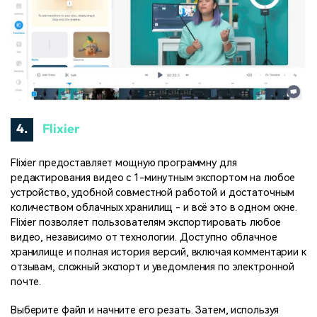
4.
Flixier
Flixier предоставляет мощную программну для
редактирования видео с 1-минутным экспортом на любое
устройство, удобной совместной работой и достаточным
количеством облачных хранилищ - и всё это в одном окне.
Flixier позволяет пользователям экспортировать любое
видео, независимо от технологии. Доступно облачное
хранилище и полная история версий, включая комментарии к
отзывам, сложный экспорт и уведомления по электронной
почте.
Выберите файл и начните его резать. Затем, используя