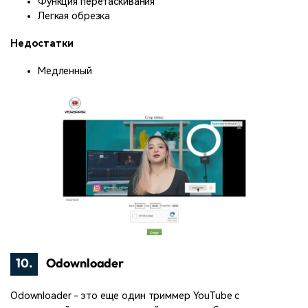
Функция перетаскивания
Легкая обрезка
Недостатки
Медленный
10.
Odownloader
Odownloader - это еще один триммер YouTube с