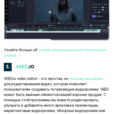
Узнайте больше об
онлайн-видеоредакторах без водяных
знаков
.
3.
VEED
.iO
VEED.io video editor - это простая, но
мощная программа
для редактирования видео, которая позволяет
пользователям создавать потрясающие видеоролики. VEED
может быть важным элементом вашей воронки продаж. С
помощью этой программы вы можете редактировать,
улучшать и добавлять много креатива в презентации,
маркетинговые видеоролики, обзорные видеоролики или