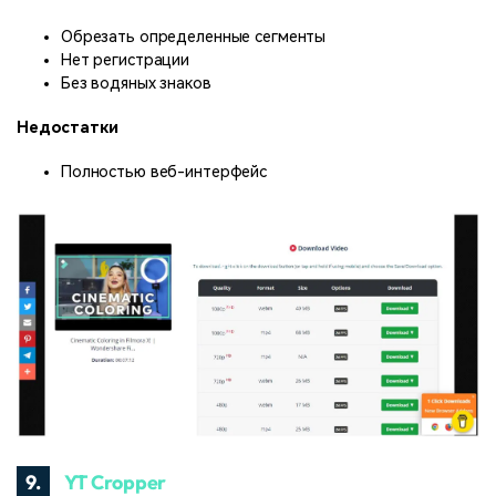
Обрезать определенные сегменты
Нет регистрации
Без водяных знаков
Недостатки
Полностью веб-интерфейс
9.
YT Cropper