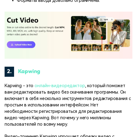
Форматы ввода довольно ограничены.
2.
Kapwing
Kapwing - это
онлайн-видеоредактор
, который поможет
вам редактировать видео без скачивания программы. Он
включает в себя несколько инструментов редактирования с
простым в использовании интерфейсом. Нет
необходимости регистрироваться для редактирования
видео через Kapwing. Вот почему у него миллионы
пользователей по всему миру.
Видео-триммер Kapwing упрощает обрезку видео с