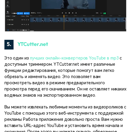
5.
YTCutter.net
Это один из
лучших онлайн-конвертеров YouTube в mp3
с
доступным триммером. YTCutter.net имеет различные
функции редактирования, которые помогут вам легко
обрезать и изменять видео. Это позволяет вам
просмотреть видео в режиме предварительного
просмотра перед его скачиванием. Он не оставляет никаких
водяных знаков на экспортированном видео.
Вы можете извлекать любимые моменты из видеороликов с
YouTube с помощью этого веб-инструмента с поддержкой
рекламы Работа приложения довольно проста. Вам нужно
вставить URL-адрес YouTube и установить время начала и
окончания. После этого вы можете скачать обрезанное