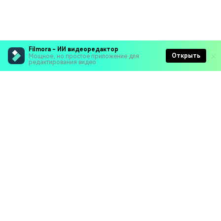
Filmora - ИИ видеоредактор
Открыть
Мощное, но простое приложение для
редактирования видео
Рекомендуемые ПО
Wondershare
Мир AI
Центр помощи