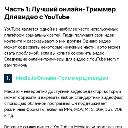
Часть 1: Лучший онлайн-Триммер
Для видео с YouTube
YouTube является одной из наиболее часто используемых
платформ социальных сетей. Люди получают свои идеи
контента и рассказывают о них другим. Однако видео
может содержать некоторые ненужные части, и это может
стать проблемой, если вы хотите сохранить видео.
Следующие онлайн-триммеры для видео с YouTube могут
вам помочь.
1.
Media.io Онлайн-Триммер для видео
Media.io - невероятно доступный видеоредактор, который
может обрезать и вырезать любой стандартный видеофайл
с помощью облачной программы. Он поддерживает
различные форматы, включая MP4, MOV, MTS, 3GP, 3G2, VOB
и т.д.
Вставьте ссылку видео с YouTube в Media.io видеоредактор,