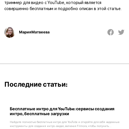
триммер для видео с YouTube, который является
совершенно бесплатным и подробно описан в этой статье.
Мария Матвеева
Последние статьи:
Бесплатные интро для YouTube: сервисы создания
интро, бесплатные загрузки
Найдите полностью бесплатные интро для YouTube и откройте для себя надежные
инструменты для создания интро-видео, включая Filmora, чтобы получить