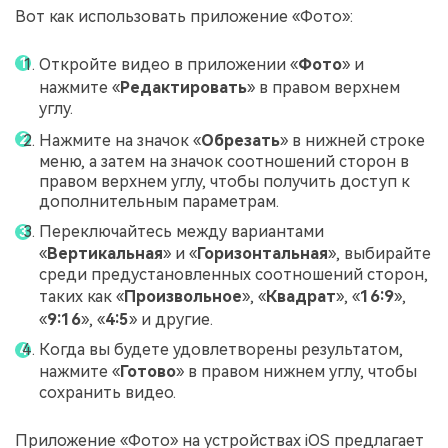
Вот как использовать приложение «Фото»:
Откройте видео в приложении «
Фото
» и
нажмите «
Редактировать
» в правом верхнем
углу.
Нажмите на значок «
Обрезать
» в нижней строке
меню, а затем на значок соотношений сторон в
правом верхнем углу, чтобы получить доступ к
дополнительным параметрам.
Переключайтесь между вариантами
«
Вертикальная
» и «
Горизонтальная
», выбирайте
среди предустановленных соотношений сторон,
таких как «
Произвольное
», «
Квадрат
», «
16:9
»,
«
9:16
», «
4:5
» и другие.
Когда вы будете удовлетворены результатом,
нажмите «
Готово
» в правом нижнем углу, чтобы
сохранить видео.
Приложение «Фото» на устройствах iOS предлагает