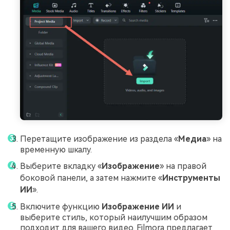
Перетащите изображение из раздела «
Медиа
» на
временную шкалу.
Выберите вкладку «
Изображение
» на правой
боковой панели, а затем нажмите «
Инструменты
ИИ
».
Включите функцию
Изображение ИИ
и
выберите стиль, который наилучшим образом
подходит для вашего видео. Filmora предлагает