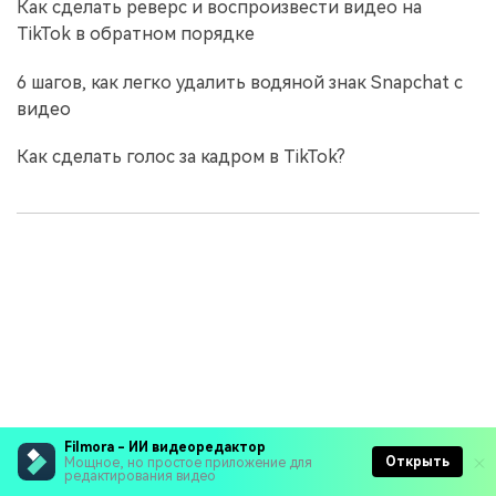
Как сделать реверс и воспроизвести видео на
TikTok в обратном порядке
6 шагов, как легко удалить водяной знак Snapchat с
видео
Как сделать голос за кадром в TikTok?
Filmora - ИИ видеоредактор
Открыть
Мощное, но простое приложение для
редактирования видео