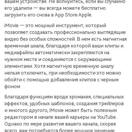
вашем устройстве. Не волнуйтесь, если вы случайно
его удалили — вы всегда можете бесплатно
загрузить его снова в App Store Apple.
iMovie — это мощный инструмент, который
позволяет создавать профессионально выглядящие
видео без особых сложностей. В нем есть магнитная
временная шкала, благодаря которой ваши клипы и
медиафайлы автоматически закрепляются на
нужном месте и соединяются с окружающими
элементами. Хотя магнитную временную шкалу
нельзя отключить, при необходимости это можно
обойти с помощью добавления клипов с черным
фоном.
Благодаря функциям вроде хромакея, специальных
эффектов, удобных шаблонов, создания трейлеров
и многого другого, iMovie может быть полезным
редактором в начале вашей карьеры на YouTube.
Однако по мере развития вашего канала, скорее
всего, вам потребуется более мощное решение.