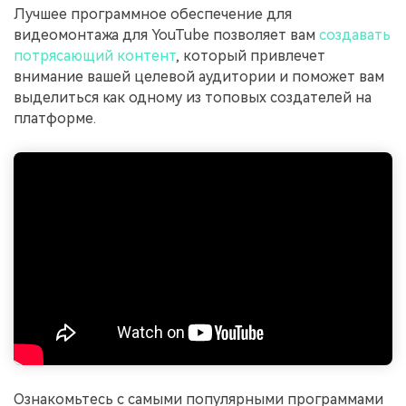
Лучшее программное обеспечение для
видеомонтажа для YouTube позволяет вам
создавать
потрясающий контент
, который привлечет
внимание вашей целевой аудитории и поможет вам
выделиться как одному из топовых создателей на
платформе.
Ознакомьтесь с самыми популярными программами