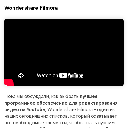
Wondershare Filmora
Пока мы обсуждали, как выбрать
лучшее
программное обеспечение для редактирования
видео на YouTube
, Wondershare Filmora - один из
наших сегодняшних списков, который охватывает
все необходимые элементы, чтобы стать лучшим