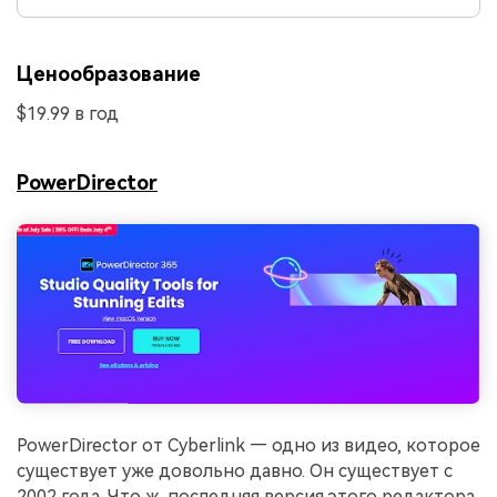
Ценообразование
$19.99 в год
PowerDirector
PowerDirector от Cyberlink — одно из видео, которое
существует уже довольно давно. Он существует с
2002 года. Что ж, последняя версия этого редактора