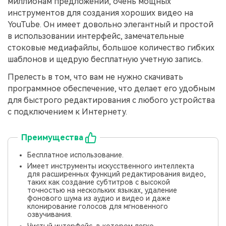
миллионам предложений, очень мощных
инструментов для создания хороших видео на
YouTube. Он имеет довольно элегантный и простой
в использовании интерфейс, замечательные
стоковые медиафайлы, большое количество гибких
шаблонов и щедрую бесплатную учетную запись.
Прелесть в том, что вам не нужно скачивать
программное обеспечение, что делает его удобным
для быстрого редактирования с любого устройства
с подключением к Интернету.
Преимущества
Бесплатное использование.
Имеет инструменты искусственного интеллекта
для расширенных функций редактирования видео,
таких как создание субтитров с высокой
точностью на нескольких языках, удаление
фонового шума из аудио и видео и даже
клонирование голосов для мгновенного
озвучивания.
Чистый интерфейс, в котором легко