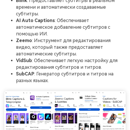
Blink
: Предоставляет субтитры в реальном
времени и автоматически создаваемые
субтитры.
AI Auto Captions
: Обеспечивает
автоматическое добавление субтитров с
помощью ИИ.
Zeemo
: Инструмент для редактирования
видео, который также предоставляет
автоматические субтитры.
VidSub
: Обеспечивает легкую настройку для
редактирования субтитров и титров.
SubCAP
: Генератор субтитров и титров на
разных языках.