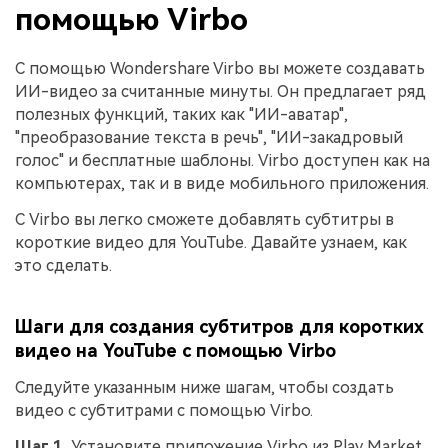
помощью Virbo
С помощью Wondershare Virbo вы можете создавать
ИИ-видео за считанные минуты. Он предлагает ряд
полезных функций, таких как "ИИ-аватар",
"преобразование текста в речь", "ИИ-закадровый
голос" и бесплатные шаблоны. Virbo доступен как на
компьютерах, так и в виде мобильного приложения.
С Virbo вы легко сможете добавлять субтитры в
короткие видео для YouTube. Давайте узнаем, как
это сделать.
Шаги для создания субтитров для коротких
видео на YouTube с помощью Virbo
Следуйте указанным ниже шагам, чтобы создать
видео с субтитрами с помощью Virbo.
Шаг 1.
Установите приложение Virbo из Play Market.