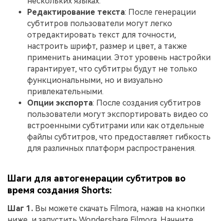
нескольких языках.
Редактирование текста
: После генерации
субтитров пользователи могут легко
отредактировать текст для точности,
настроить шрифт, размер и цвет, а также
применить анимации. Этот уровень настройки
гарантирует, что субтитры будут не только
функциональными, но и визуально
привлекательными.
Опции экспорта
: После создания субтитров
пользователи могут экспортировать видео со
встроенными субтитрами или как отдельные
файлы субтитров, что предоставляет гибкость
для различных платформ распространения.
Шаги для автогенерации субтитров во
время создания Shorts:
Шаг 1.
Вы можете скачать Filmora, нажав на кнопки
ниже, и запустить Wondershare Filmora. Начните