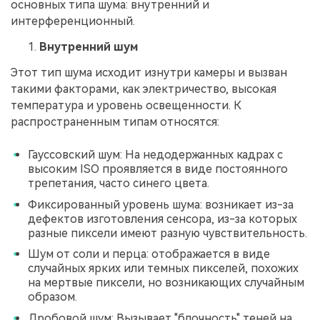
основных типа шума: внутренний и
интерференционный.
Внутренний шум
Этот тип шума исходит изнутри камеры и вызван
такими факторами, как электричество, высокая
температура и уровень освещенности. К
распространенным типам относятся:
Гауссовский шум: На недодержанных кадрах с
высоким ISO проявляется в виде постоянного
трепетания, часто синего цвета.
Фиксированный уровень шума: возникает из-за
дефектов изготовления сенсора, из-за которых
разные пиксели имеют разную чувствительность.
Шум от соли и перца: отображается в виде
случайных ярких или темных пикселей, похожих
на мертвые пиксели, но возникающих случайным
образом.
Дробовой шум: Вызывает "блочность" теней на