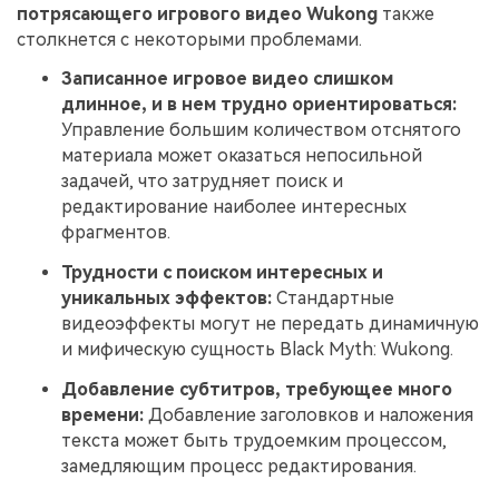
потрясающего игрового видео Wukong
также
столкнется с некоторыми проблемами.
Записанное игровое видео слишком
длинное, и в нем трудно ориентироваться:
Управление большим количеством отснятого
материала может оказаться непосильной
задачей, что затрудняет поиск и
редактирование наиболее интересных
фрагментов.
Трудности с поиском интересных и
уникальных эффектов:
Стандартные
видеоэффекты могут не передать динамичную
и мифическую сущность Black Myth: Wukong.
Добавление субтитров, требующее много
времени:
Добавление заголовков и наложения
текста может быть трудоемким процессом,
замедляющим процесс редактирования.