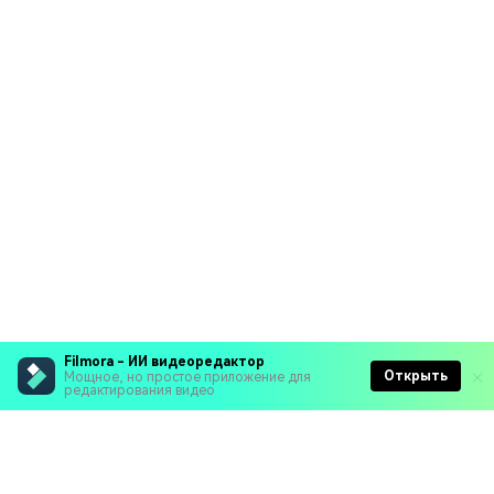
Filmora - ИИ видеоредактор
Открыть
Мощное, но простое приложение для
редактирования видео
Рекомендуемые ПО