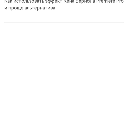
Как использовать эффект Кена Бёрнса в Premiere Pro
и проще альтернатива