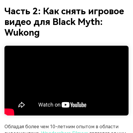
Часть 2: Как снять игровое
видео для Black Myth:
Wukong
Обладая более чем 10-летним опытом в области