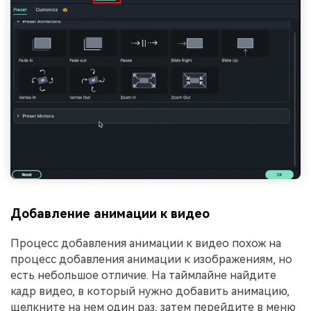
Добавление анимации к видео
Процесс добавления анимации к видео похож на
процесс добавления анимации к изображениям, но
есть небольшое отличие. На таймлайне найдите
кадр видео, в который нужно добавить анимацию,
щелкните на нем один раз, затем перейдите в меню