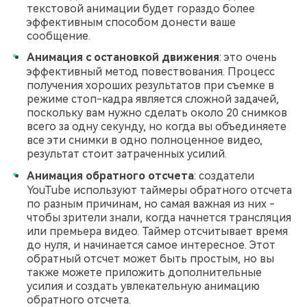
текстовой анимации будет гораздо более
эффективным способом донести ваше
сообщение.
Анимация с остановкой движения
: это очень
эффективный метод повествования. Процесс
получения хороших результатов при съемке в
режиме стоп-кадра является сложной задачей,
поскольку вам нужно сделать около 20 снимков
всего за одну секунду, но когда вы объединяете
все эти снимки в одно полноценное видео,
результат стоит затраченных усилий.
Анимация обратного отсчета
: создатели
YouTube используют таймеры обратного отсчета
по разным причинам, но самая важная из них -
чтобы зрители знали, когда начнется трансляция
или премьера видео. Таймер отсчитывает время
до нуля, и начинается самое интересное. Этот
обратный отсчет может быть простым, но вы
также можете приложить дополнительные
усилия и создать увлекательную анимацию
обратного отсчета.