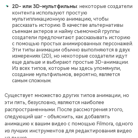
2D- или 3D-мультфильмы
: некоторые создатели
контента используют простую
мультипликационную анимацию, чтобы
рассказать историю. В качестве альтернативы
съемкам актеров и найму съемочной группы
создатели предпочитают рассказывать историю
с помощью простых анимированных персонажей.
Эти типы анимации обычно выполняются в двух
измерениях (2D), но некоторые создатели идут
еще дальше и выбирают простые 3D-анимации.
Из всех типов, которые мы здесь упомянули,
создание мультфильмов, вероятно, является
самым сложным.
Существует множество других типов анимации, но
эти пять, безусловно, являются наиболее
распространенными. После рассмотрения этого,
следующий шаг - объяснить, как добавлять
анимацию к вашим видео с помощью Filmora, одного
из лучших инструментов для редактирования видео
на рынке.