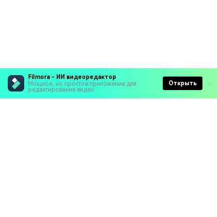
Filmora - ИИ видеоредактор
Открыть
Мощное, но простое приложение для
редактирования видео
Рекомендуемые ПО
Wondershare
Мир AI
Центр помощи