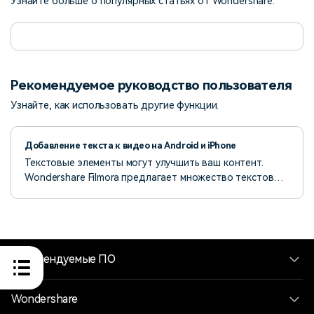
Узнайте больше о популярных статьях от Wondershare.
Рекомендуемое руководство пользователя
Узнайте, как использовать другие функции.
Добавление текста к видео на Android и iPhone
Текстовые элементы могут улучшить ваш контент.
Wondershare Filmora предлагает множество текстовых
опций и настройки. В этом руководстве мы расскажем,
как добавлять и настраивать текст, чтобы вы могли
развивать свои навыки.
Рекомендуемые ПО
Wondershare