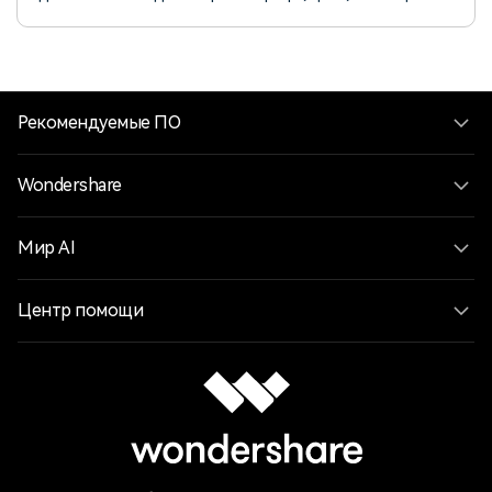
Выделяйте ключевые слова и повышайте
вовлечённость зрителей легко!
Рекомендуемые ПО
Wondershare
Мир AI
Центр помощи