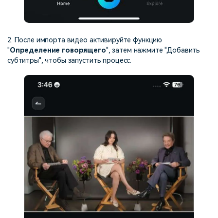
2. После импорта видео активируйте функцию
"
Определение говорящего
", затем нажмите "Добавить
субтитры", чтобы запустить процесс.