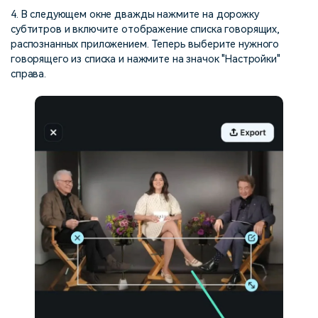
4. В следующем окне дважды нажмите на дорожку
субтитров и включите отображение списка говорящих,
распознанных приложением. Теперь выберите нужного
говорящего из списка и нажмите на значок "Настройки"
справа.