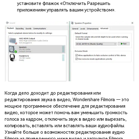
установите флажок «Отключить Разрешить
приложениям управлять вашим устройством».
Когда дело доходит до редактирования или
редактирования звука в видео, Wondershare Filmora — это
мощное программное обеспечение для редактирования
видео, которое может помочь вам уменьшить громкость
голоса за кадром, отключить звук в видео или вырезать,
копировать, вставлять или вставлять ваши аудиофайлы.
Узнайте больше о возможностях редактирования аудио
Filmora из приведенного ниже видео и загрузите Filmora,