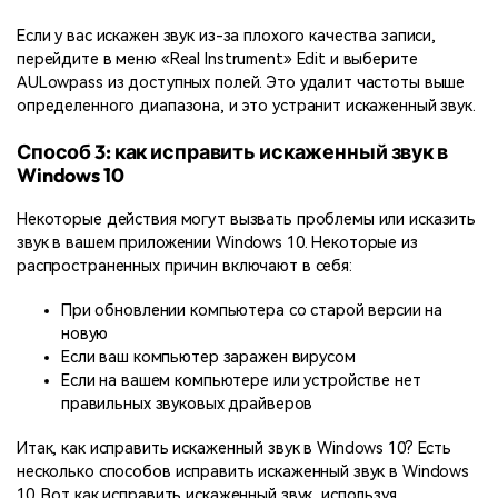
Если у вас искажен звук из-за плохого качества записи,
перейдите в меню «Real Instrument» Edit и выберите
AULowpass из доступных полей. Это удалит частоты выше
определенного диапазона, и это устранит искаженный звук.
Способ 3: как исправить искаженный звук в
Windows 10
Некоторые действия могут вызвать проблемы или исказить
звук в вашем приложении Windows 10. Некоторые из
распространенных причин включают в себя:
При обновлении компьютера со старой версии на
новую
Если ваш компьютер заражен вирусом
Если на вашем компьютере или устройстве нет
правильных звуковых драйверов
Итак, как исправить искаженный звук в Windows 10? Есть
несколько способов исправить искаженный звук в Windows
10. Вот как исправить искаженный звук, используя