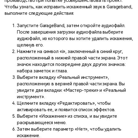
производство при попытке усовершенствовать проект.
Чтобы узнать, как исправить искаженный звук в Garageband,
выполните следующие действия:
Запустите GarageBand, затем откройте аудиофайл.
После завершения загрузки аудиофайла выберите
аудиофайл, из которого вы хотите удалить искажения,
щелкнув его.
Нажмите на символ «i», заключенный в синий круг,
расположенный в нижней правой части экрана. Этот
значок находится посередине двух других значков:
набора заметок и глаза.
Выберите вкладку «Реальный инструмент»,
расположенную в верхней правой части экрана. Вы
увидите две вкладки: «Мастер-треки» и «Реальный
инструмент».
Щелкните вкладку «Редактировать», чтобы
активировать ее, и появится список эффектов.
Выберите «Искажение» из списка, и вы увидите
раскрывающееся меню.
Затем выберите параметр «Нет», чтобы удалить
искажение.