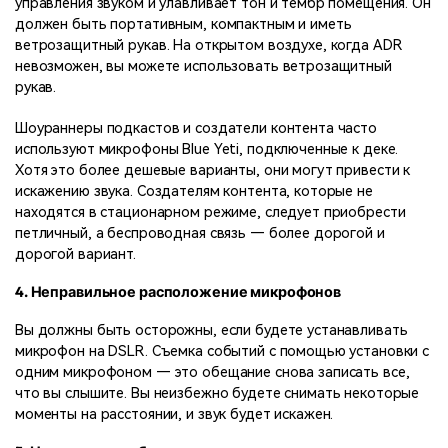
управления звуком и улавливает тон и тембр помещения. Он
должен быть портативным, компактным и иметь
ветрозащитный рукав. На открытом воздухе, когда ADR
невозможен, вы можете использовать ветрозащитный
рукав.
Шоураннеры подкастов и создатели контента часто
используют микрофоны Blue Yeti, подключенные к деке.
Хотя это более дешевые варианты, они могут привести к
искажению звука. Создателям контента, которые не
находятся в стационарном режиме, следует приобрести
петличный, а беспроводная связь — более дорогой и
дорогой вариант.
4. Неправильное расположение микрофонов
Вы должны быть осторожны, если будете устанавливать
микрофон на DSLR. Съемка событий с помощью установки с
одним микрофоном — это обещание снова записать все,
что вы слышите. Вы неизбежно будете снимать некоторые
моменты на расстоянии, и звук будет искажен.