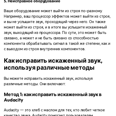
5. Неисправное оборудование
Ваше оборудование может выйти из строя по-разному.
Например, ваш процессор эффектов может выйти из строя,
и вы не услышите звук, проходящий через него. Он также
может выйти из строя, и в итоге вы услышите искаженный
звук, выходящий из процессора. По сути, это может быть
связано, а может и не быть связано со способностью
компонента обрабатывать сигнал в такой же степени, как и
с выходом из строя внутренних компонентов.
Как исправить искаженный звук,
используя различные методы
Вы можете исправить искаженный звук, используя
различные методы. Они включают:
Метод 1: как исправить искаженный звук в
Audacity
Audacity — это хлеб с маслом для тех, кто любит четкое
качество звука. Audacity помогает пользователям