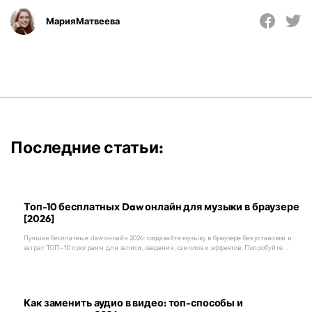
Мария Матвеева
Последние статьи:
Топ-10 бесплатных Daw онлайн для музыки в браузере
[2026]
Лучшие бесплатные daw онлайн 2026: создавайте музыку в браузере без установки и
затрат. ТОП-10 программ для записи, сведения, сэмплов и эффектов. Попробуйте
прямо сейчас!
Как заменить аудио в видео: топ-способы и