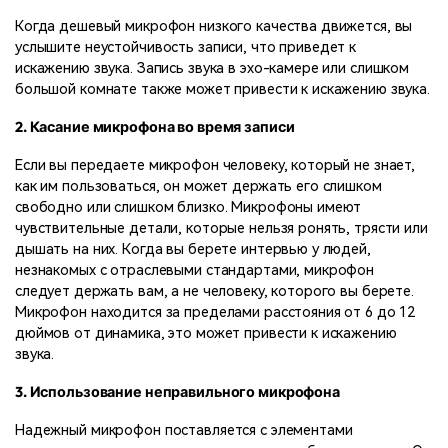
Когда дешевый микрофон низкого качества движется, вы
услышите неустойчивость записи, что приведет к
искажению звука. Запись звука в эхо-камере или слишком
большой комнате также может привести к искажению звука.
2. Касание микрофона во время записи
Если вы передаете микрофон человеку, который не знает,
как им пользоваться, он может держать его слишком
свободно или слишком близко. Микрофоны имеют
чувствительные детали, которые нельзя ронять, трясти или
дышать на них. Когда вы берете интервью у людей,
незнакомых с отраслевыми стандартами, микрофон
следует держать вам, а не человеку, которого вы берете.
Микрофон находится за пределами расстояния от 6 до 12
дюймов от динамика, это может привести к искажению
звука.
3. Использование неправильного микрофона
Надежный микрофон поставляется с элементами