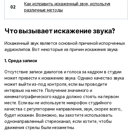
Как исправить искаженный звук, используя
02
различные методы
Что вызывает искажение звука?
Искаженный звук является основной причиной испорченных
аудиоклипов. Вот некоторые из причин искажения звука.
1. Среда записи
Отсутствие записи диалогов и голоса за кадром в студии
может привести к искажению звука. Однако качество звука
может выйти из-под контроля, если вы проводите
интервью на месте. Получение значимого и
кинематографического кадра должно стоять на первом
месте. Если вы не используете микрофон студийного
качества с регуляторами направления, звук, скорее всего,
будет искажен. Возможно, вы захотите использовать
однонаправленный стереоканал, если хотите, чтобы
движения стрелы были незаметны.