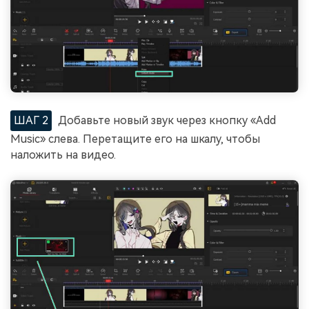
ШАГ 2
Добавьте новый звук через кнопку «Add
Music» слева. Перетащите его на шкалу, чтобы
наложить на видео.