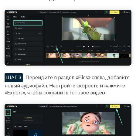
ШАГ 3
Перейдите в раздел «Files» слева, добавьте
новый аудиофайл. Настройте скорость и нажмите
«Export», чтобы сохранить готовое видео.