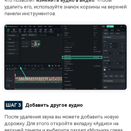
что позволит
изменить аудио в видео
. Чтобы
удалить его, используйте значок корзины на верхней
панели инструментов.
ШАГ 3
Добавить другое аудио
После удаления звука вы можете добавить новую
дорожку. Для этого откройте вкладку «Аудио» на
верхней панели и выберите раздел «Музыка» слева,