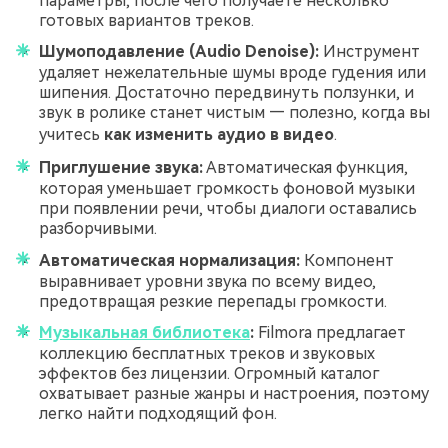
параметры, после чего получаете несколько
готовых вариантов треков.
Шумоподавление (Audio Denoise):
Инструмент
удаляет нежелательные шумы вроде гудения или
шипения. Достаточно передвинуть ползунки, и
звук в ролике станет чистым — полезно, когда вы
учитесь
как изменить аудио в видео
.
Приглушение звука:
Автоматическая функция,
которая уменьшает громкость фоновой музыки
при появлении речи, чтобы диалоги оставались
разборчивыми.
Автоматическая нормализация:
Компонент
выравнивает уровни звука по всему видео,
предотвращая резкие перепады громкости.
Музыкальная библиотека
:
Filmora предлагает
коллекцию бесплатных треков и звуковых
эффектов без лицензии. Огромный каталог
охватывает разные жанры и настроения, поэтому
легко найти подходящий фон.