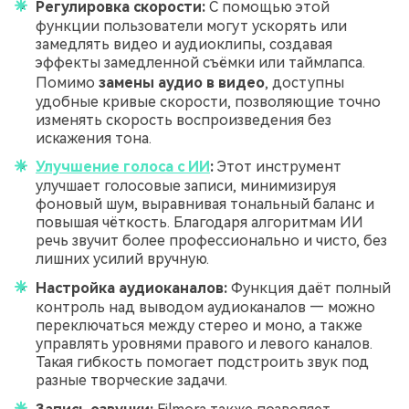
Регулировка скорости:
С помощью этой
функции пользователи могут ускорять или
замедлять видео и аудиоклипы, создавая
эффекты замедленной съёмки или таймлапса.
Помимо
замены аудио в видео
, доступны
удобные кривые скорости, позволяющие точно
изменять скорость воспроизведения без
искажения тона.
Улучшение голоса с ИИ
:
Этот инструмент
улучшает голосовые записи, минимизируя
фоновый шум, выравнивая тональный баланс и
повышая чёткость. Благодаря алгоритмам ИИ
речь звучит более профессионально и чисто, без
лишних усилий вручную.
Настройка аудиоканалов:
Функция даёт полный
контроль над выводом аудиоканалов — можно
переключаться между стерео и моно, а также
управлять уровнями правого и левого каналов.
Такая гибкость помогает подстроить звук под
разные творческие задачи.