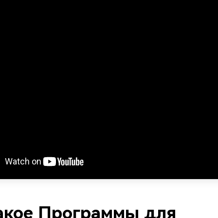
акое Программы для