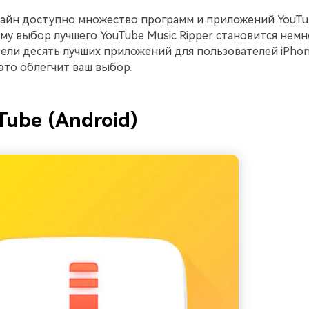
лайн доступно множество программ и приложений YouTu
ому выбор лучшего YouTube Music Ripper становится немн
ли десять лучших приложений для пользователей iPhon
это облегчит ваш выбор.
Tube (Android)