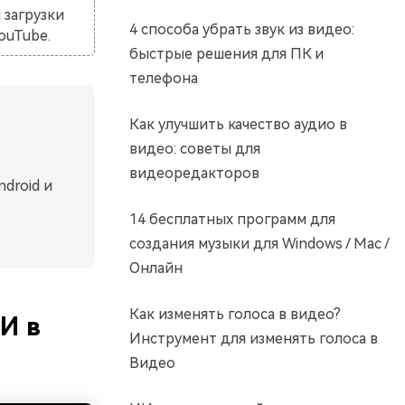
 загрузки
4 способа убрать звук из видео:
ouTube.
быстрые решения для ПК и
телефона
Как улучшить качество аудио в
видео: советы для
видеоредакторов
droid и
14 бесплатных программ для
создания музыки для Windows / Mac /
Онлайн
Как изменять голоса в видео?
И в
Инструмент для изменять голоса в
Видео