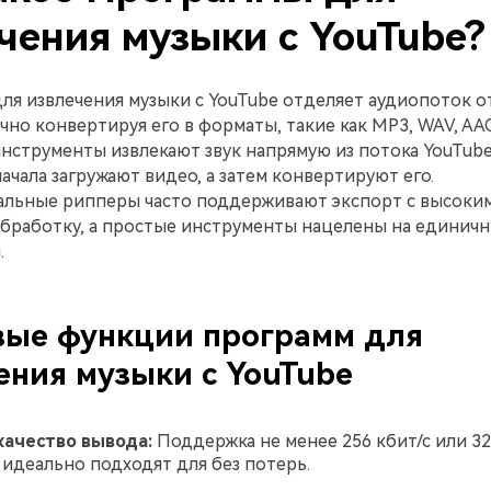
чения музыки с YouTube?
я извлечения музыки с YouTube отделяет аудиопоток о
чно конвертируя его в форматы, такие как MP3, WAV, AAC
струменты извлекают звук напрямую из потока YouTube,
начала загружают видео, а затем конвертируют его.
льные рипперы часто поддерживают экспорт с высоки
обработку, а простые инструменты нацелены на единич
.
ые функции программ для
ения музыки с YouTube
качество вывода:
Поддержка не менее 256 кбит/с или 32
идеально подходят для без потерь.