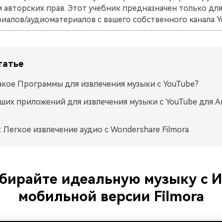
авторских прав. Этот учебник предназначен только для
иалов/аудиоматериалов с вашего собственного канала Y
татье
акое Программы для извлечения музыки с YouTube?
чших приложений для извлечения музыки с YouTube для An
: Легкое извлечение аудио с Wondershare Filmora
бирайте идеальную музыку с И
мобильной версии Filmora