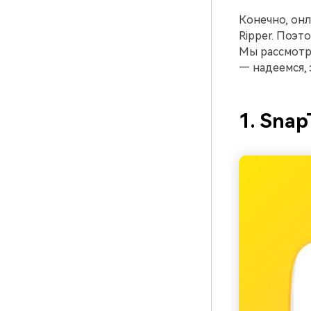
Конечно, он
Ripper. Поэт
Мы рассмотре
— надеемся, 
1. Snap