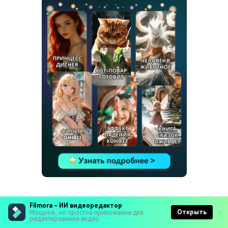
Filmora - ИИ видеоредактор
Открыть
Мощное, но простое приложение для
редактирования видео
Последние блоги