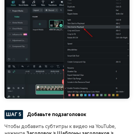
ШАГ 5
Добавьте подзаголовок
Чтобы добавить субтитры к видео на YouTube,
нажмите
Заголовок > Шаблоны заголовков >