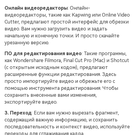
Онлайн видеоредакторы
: Онлайн-
видеоредакторы, такие как Kapwing или Online Video
Cutter, предлагают простой интерфейс для обрезки
видео. Вам нужно загрузить видео и задать
начальную и конечную точки. И просто скачайте
урезанную версию.
ПО для редактирования видео
: Такие программы,
как Wondershare Filmora, Final Cut Pro (Mac) и Shotcut
(с открытым исходным кодом), предлагают
расширенные функции редактирования. Здесь
просто импортируйте видео и обрежьте его с
помощью инструмента редактирования. Чтобы
сохранить внесенные вами изменения,
экспортируйте видео.
3. Переход
: Если вам нужно вырезать фрагмент,
содержащий важную информацию, и сохранить
последовательность и контекст видео, используйте
переходы для сглаживания кадра.