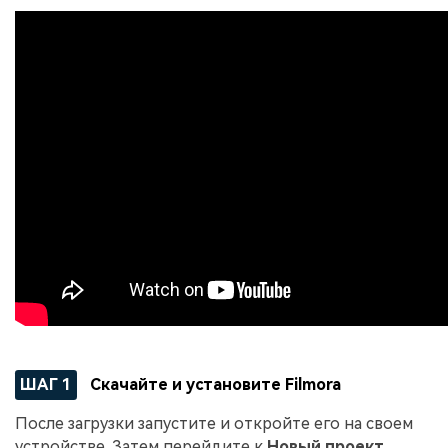
ШАГ 1
Скачайте и установите Filmora
После загрузки запустите и откройте его на своем
устройстве. Затем перейдите к
Новый проект
.