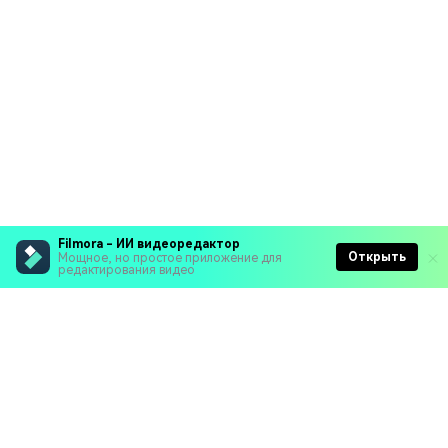
Filmora - ИИ видеоредактор
Открыть
Мощное, но простое приложение для
редактирования видео
Рекомендуемые ПО
Wondershare