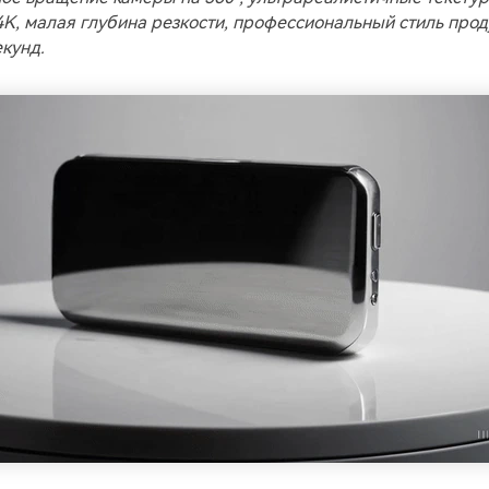
K, малая глубина резкости, профессиональный стиль прод
екунд.