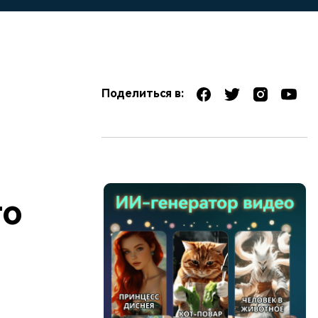
Поделиться в:
го