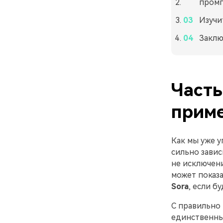
промп
Изучи
Заклю
Часть
прим
Как мы уже 
сильно завис
не исключени
может показа
Sora
, если б
С правильно
единственным