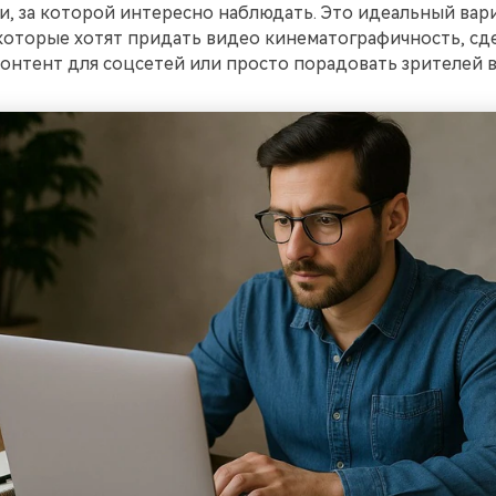
и, за которой интересно наблюдать. Это идеальный вар
которые хотят придать видео кинематографичность, сд
онтент для соцсетей или просто порадовать зрителей в