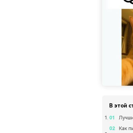
В этой с
Лучши
Как п