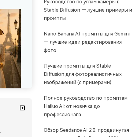
Руководство по углам камеры в
Stable Diffusion — лучшие примеры и
промпты
Nano Banana AI промпты для Gemini
— лучшие идеи редактирования
фото
Лучшие промпты для Stable
Diffusion для фотореалистичных
изображений (с примерами)
Полное руководство по промптам
Hailuo AI: от новичка до
профессионала
Обзор Seedance AI 2.0: продвинутая
-