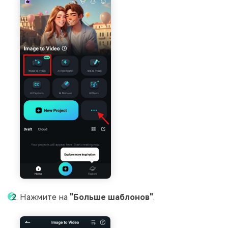
Нажмите на
"Больше шаблонов"
.