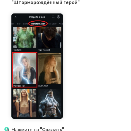
"Шторморождённый герой"
.
Нажмите на
"Создать"
.