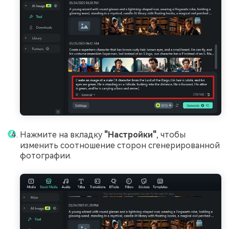
Нажмите на вкладку
"Настройки"
,
чтобы
изменить соотношение сторон сгенерированной
фотографии.