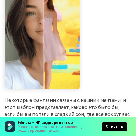
Некоторые фантазии связаны с нашими мечтами, и
этот шаблон представляет, каково это было бы,
если бы вы попали в сладкий сон, где все вокруг вас
сладкое.
Filmora - ИИ видеоредактор
Открыть
Мощное, но простое приложение для
редактирования видео