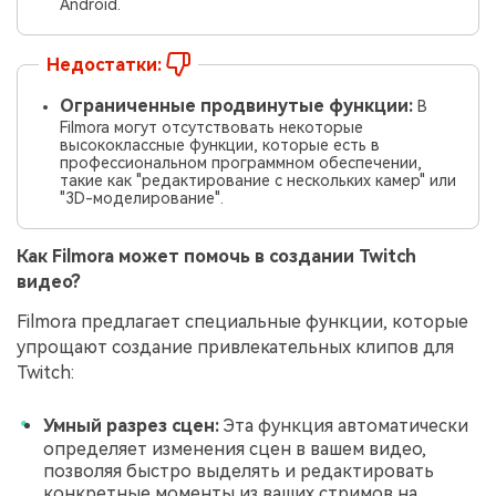
Android.
Недостатки:
Ограниченные продвинутые функции:
В
Filmora могут отсутствовать некоторые
высококлассные функции, которые есть в
профессиональном программном обеспечении,
такие как "редактирование с нескольких камер" или
"3D-моделирование".
Как Filmora может помочь в создании Twitch
видео?
Filmora предлагает специальные функции, которые
упрощают создание привлекательных клипов для
Twitch:
Умный разрез сцен:
Эта функция автоматически
определяет изменения сцен в вашем видео,
позволяя быстро выделять и редактировать
конкретные моменты из ваших стримов на