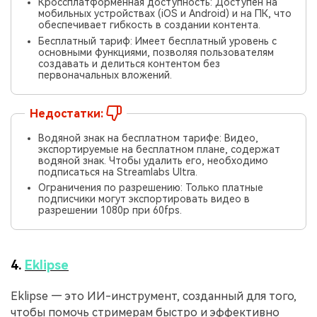
Кроссплатформенная доступность: Доступен на
мобильных устройствах (iOS и Android) и на ПК, что
обеспечивает гибкость в создании контента.
Бесплатный тариф: Имеет бесплатный уровень с
основными функциями, позволяя пользователям
создавать и делиться контентом без
первоначальных вложений.
Недостатки:
Водяной знак на бесплатном тарифе: Видео,
экспортируемые на бесплатном плане, содержат
водяной знак. Чтобы удалить его, необходимо
подписаться на Streamlabs Ultra.
Ограничения по разрешению: Только платные
подписчики могут экспортировать видео в
разрешении 1080p при 60fps.
4.
Eklipse
Eklipse — это ИИ-инструмент, созданный для того,
чтобы помочь стримерам быстро и эффективно