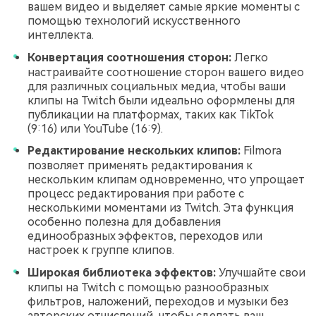
вашем видео и выделяет самые яркие моменты с
помощью технологий искусственного
интеллекта.
Конвертация соотношения сторон:
Легко
настраивайте соотношение сторон вашего видео
для различных социальных медиа, чтобы ваши
клипы на Twitch были идеально оформлены для
публикации на платформах, таких как TikTok
(9:16) или YouTube (16:9).
Редактирование нескольких клипов:
Filmora
позволяет применять редактирования к
нескольким клипам одновременно, что упрощает
процесс редактирования при работе с
несколькими моментами из Twitch. Эта функция
особенно полезна для добавления
единообразных эффектов, переходов или
настроек к группе клипов.
Широкая библиотека эффектов:
Улучшайте свои
клипы на Twitch с помощью разнообразных
фильтров, наложений, переходов и музыки без
авторских отчислений, чтобы сделать ваш