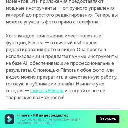
моментов. Эти приложения предоставляют
мощные инструменты — от ручного управления
камерой до простого редактирования. Теперь вы
можете улучшать фото прямо с телефона.
Хотя каждое приложение имеет полезные
функции, Filmora — отличный выбор для
редактирования фото и видео. Она проста в
использовании и предлагает умные инструменты
на базе AI, обеспечивающие профессиональные
результаты. С помощью Filmora любое фото или
видео можно превратить в качественную работу,
готовую к публикации онлайн. Начните уже
сегодня —
скачать Filmora
и откройте все её
творческие возможности!
Filmora - ИИ видеоредактор
Filmora
Открыть
Мощное, но простое приложение для
редактирования видео