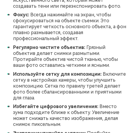
искусственного света, который может
создавать тени или переэкспонировать фото.
Фокус:
Всегда нажимайте на экран, чтобы
сфокусироваться на объекте съемки. Это
гарантирует четкость основного объекта, а фон
плавно размывается, создавая
профессиональный эффект.
Регулярно чистите объектив:
Грязный
объектив делает снимки размытыми.
Протирайте объектив чистой тканью, чтобы
ваши фото оставались четкими и ясными.
Используйте сетку для композиции:
Включите
сетку в настройках камеры, чтобы улучшить
композицию. Сетка по правилу третей делает
фото более сбалансированными и приятными
для глаза.
Избегайте цифрового увеличения:
Вместо
зума подходите ближе к объекту. Увеличение
может снижать качество изображения, делая
снимок пиксельным.