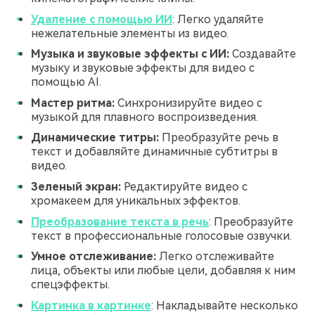
Удаление с помощью ИИ
: Легко удаляйте
нежелательные элементы из видео.
Музыка и звуковые эффекты с ИИ:
Создавайте
музыку и звуковые эффекты для видео с
помощью AI.
Мастер ритма:
Синхронизируйте видео с
музыкой для плавного воспроизведения.
Динамические титры:
Преобразуйте речь в
текст и добавляйте динамичные субтитры в
видео.
Зеленый экран:
Редактируйте видео с
хромакеем для уникальных эффектов.
Преобразование текста в речь
: Преобразуйте
текст в профессиональные голосовые озвучки.
Умное отслеживание:
Легко отслеживайте
лица, объекты или любые цели, добавляя к ним
спецэффекты.
Картинка в картинке
: Накладывайте несколько