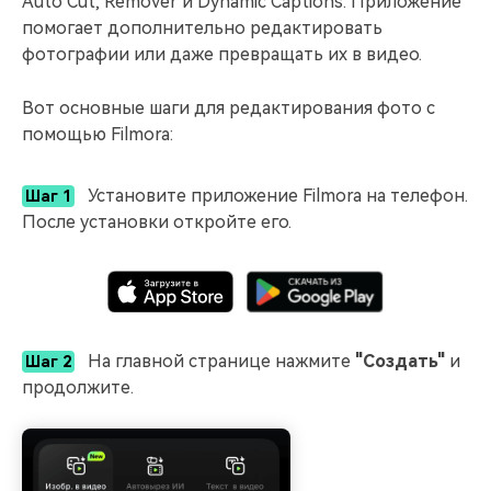
Auto Cut, Remover и Dynamic Captions. Приложение
помогает дополнительно редактировать
фотографии или даже превращать их в видео.
Вот основные шаги для редактирования фото с
помощью Filmora:
Установите приложение Filmora на телефон.
Шаг 1
После установки откройте его.
На главной странице нажмите
"Создать"
и
Шаг 2
продолжите.