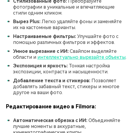
Стилизованные фото:
Преобразуйте
фотографии в уникальные и впечатляющие
стили одним кликом.
Вырез Plus:
Легко удаляйте фоны и заменяйте
их на кастомные варианты.
Настраиваемые фильтры:
Улучшайте фото с
помощью различных фильтров и эффектов.
Умное вырезание с ИИ:
Свайпом выделяйте
области и
интеллектуально вырезайте объекты
.
Экспозиция и яркость:
Тонкая настройка
экспозиции, контраста и насыщенности.
Добавление текста и стикеров:
Позволяет
добавлять забавный текст, стикеры и многое
другое на ваши фото.
Редактирование видео в Filmora:
Автоматическая обрезка с ИИ:
Объединяйте
лучшие моменты в аккуратные,
кинематографические клипы.