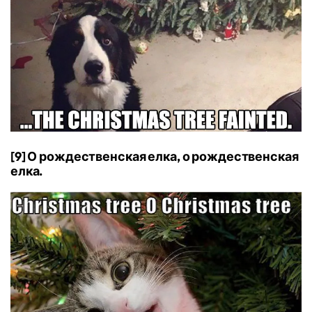
[9] О рождественская елка, о рождественская
елка.