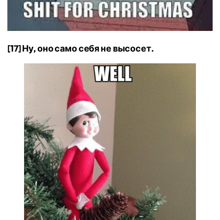
[17] Ну, оно само себя не высосет.