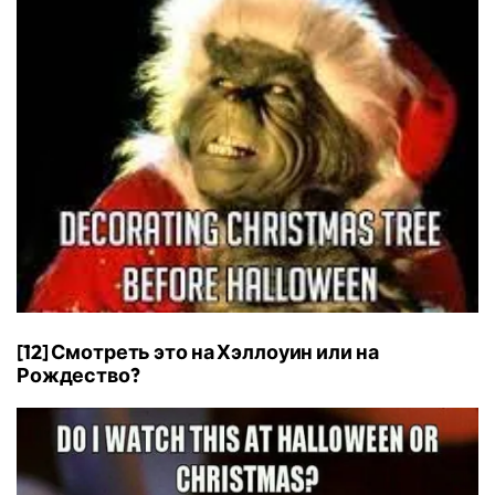
[12] Смотреть это на Хэллоуин или на
Рождество?