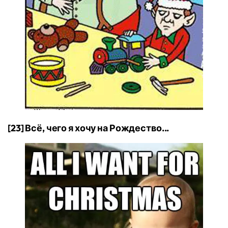
[23] Всё, чего я хочу на Рождество...