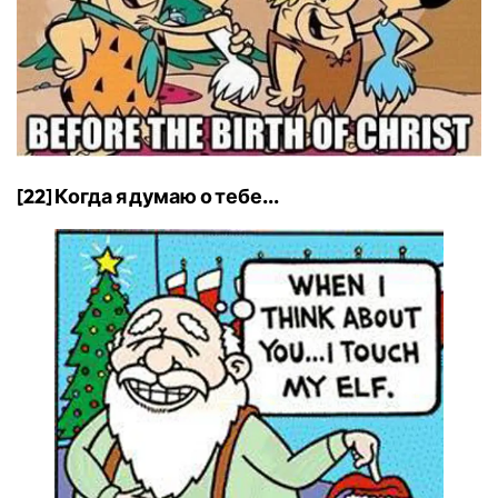
[22] Когда я думаю о тебе...