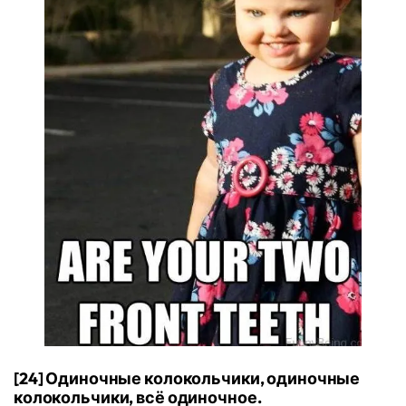
[24] Одиночные колокольчики, одиночные
колокольчики, всё одиночное.