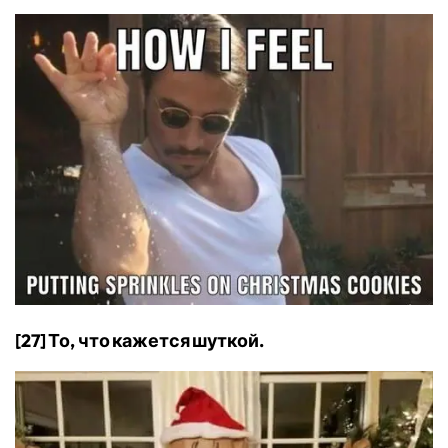
[27] То, что кажется шуткой.