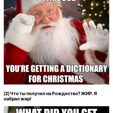
[2] Что ты получил на Рождество? ЖИР. Я
набрал жир!