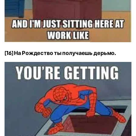
[16] На Рождество ты получаешь дерьмо.