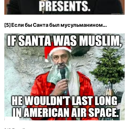
[5] Если бы Санта был мусульманином...