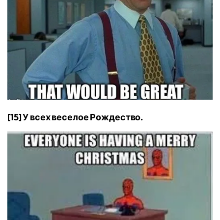
[15] У всех веселое Рождество.