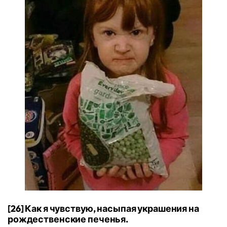
[26] Как я чувствую, насыпая украшения на
рождественские печенья.