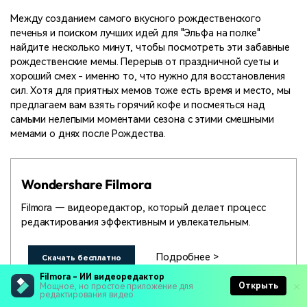
Между созданием самого вкусного рождественского
печенья и поиском лучших идей для "Эльфа на полке"
найдите несколько минут, чтобы посмотреть эти забавные
рождественские мемы. Перерыв от праздничной суеты и
хороший смех - именно то, что нужно для восстановления
сил. Хотя для приятных мемов тоже есть время и место, мы
предлагаем вам взять горячий кофе и посмеяться над
самыми нелепыми моментами сезона с этими смешными
мемами о днях после Рождества.
Wondershare Filmora
Filmora — видеоредактор, который делает процесс
редактирования эффективным и увлекательным.
Подробнее >
Скачать бесплатно
Filmora - ИИ видеоредактор
Открыть
Мощное, но простое приложение для
редактирования видео