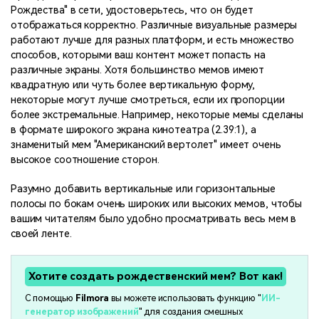
Рождества" в сети, удостоверьтесь, что он будет
отображаться корректно. Различные визуальные размеры
работают лучше для разных платформ, и есть множество
способов, которыми ваш контент может попасть на
различные экраны. Хотя большинство мемов имеют
квадратную или чуть более вертикальную форму,
некоторые могут лучше смотреться, если их пропорции
более экстремальные. Например, некоторые мемы сделаны
в формате широкого экрана кинотеатра (2.39:1), а
знаменитый мем "Американский вертолет" имеет очень
высокое соотношение сторон.
Разумно добавить вертикальные или горизонтальные
полосы по бокам очень широких или высоких мемов, чтобы
вашим читателям было удобно просматривать весь мем в
своей ленте.
Хотите создать рождественский мем? Вот как!
С помощью
Filmora
вы можете использовать функцию "
ИИ-
генератор изображений
" для создания смешных