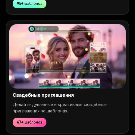
95+
шаблонов
Свадебные приглашения
Делайте душевные и креативные свадебные
приглашения на шаблонах.
67+
шаблонов