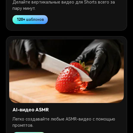
Делайте вертикальные видео для Shorts всего за
пару минут.
120+
шаблонов
AI-видео ASMR
Легко создавайте любые ASMR-видео с помощью
промптов.