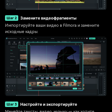
Замените видеофрагменты
Шаг 2
Импортируйте ваши видео в Filmora и замените
исходные кадры.
Настройте и экспортируйте
Шаг 3
Меняйте тексты, видео, музыку — как хотите.