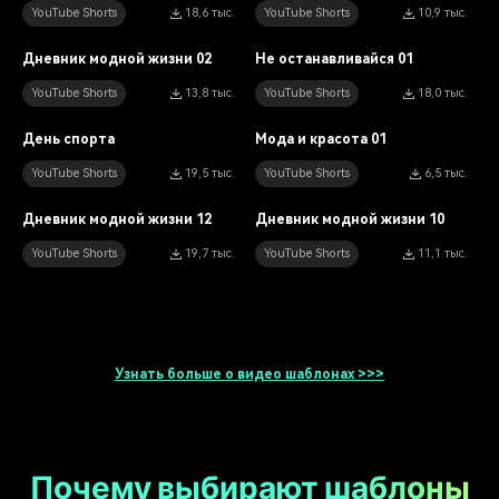
YouTube Shorts
18,6 тыс.
YouTube Shorts
10,9 тыс.
9:16
9:16
Дневник модной жизни 02
Не останавливайся 01
YouTube Shorts
13,8 тыс.
YouTube Shorts
18,0 тыс.
9:16
9:16
День спорта
Мода и красота 01
YouTube Shorts
19,5 тыс.
YouTube Shorts
6,5 тыс.
9:16
9:16
Дневник модной жизни 12
Дневник модной жизни 10
YouTube Shorts
19,7 тыс.
YouTube Shorts
11,1 тыс.
Узнать больше о видео шаблонах >>>
Почему выбирают шаблоны