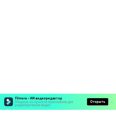
Filmora - ИИ видеоредактор
Открыть
Мощное, но простое приложение для
редактирования видео