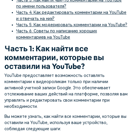
Часть 3: Как найти чьи-то комментарии на YouTube
по имени пользователя?
Часть 4: Как редактировать комментарии на YouTube
и отвечать на них?
Часть 5: Как модерировать комментарии на YouTube?
Часть 6: Советы по написанию хороших
комментариев на YouTube
Часть 1: Как найти все
комментарии, которые вы
оставили на YouTube?
YouTube предоставляет возможность оставлять
комментарии к видеороликам только при наличии
активной учетной записи Google. Это обеспечивает
отслеживание ваших действий на платформе, позволяя вам
управлять и редактировать свои комментарии при
необходимости.
Вы можете узнать, как найти все комментарии, которые вы
оставили на YouTube, используя ваше устройство,
соблюдая следующие шаги: