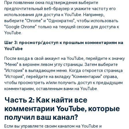
При появлении окна подтверждения выберите
предпочтительный веб-браузер и укажите частоту его
использования для доступа к YouTube. Например,
выберите "Chrome" и "Однократно", чтобы использовать
"Google Chrome" только на текущей сессии для доступа к
YouTube.
Шаг 3: просмотр/доступ к прошлым комментариям на
YouTube
После входа в свой аккаунт на YouTube, перейдите к значку
"Меню" в верхнем левом углу страницы. Затем выберите
"История" в выпадающем меню. Когда откроется страница
"История", перейдите на вкладку "Комментарии" справа,
чтобы просмотреть и/или получить доступ к предыдущим
комментариям, оставленным вами на YouTube.
Часть 2: Как найти все
комментарии YouTube, которые
получил ваш канал?
Если вы управляете своим каналом на YouTube и