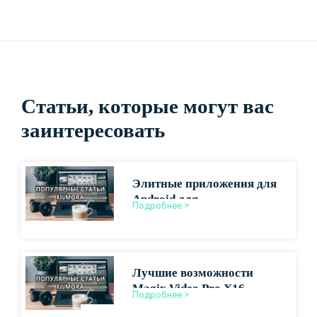
Статьи, которые могут вас
заинтересовать
Элитные приложения для
Android для
Подробнее >
высококачественного
видеопроизводства
Лучшие возможности
Magix Video Pro X16
Подробнее >