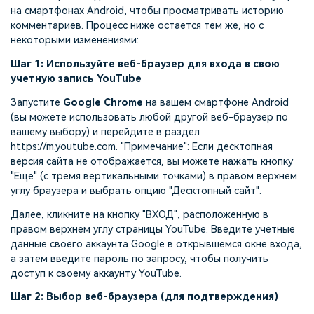
на смартфонах Android, чтобы просматривать историю
комментариев. Процесс ниже остается тем же, но с
некоторыми изменениями:
Шаг 1: Используйте веб-браузер для входа в свою
учетную запись YouTube
Запустите
Google Chrome
на вашем смартфоне Android
(вы можете использовать любой другой веб-браузер по
вашему выбору) и перейдите в раздел
https://m.youtube.com
. "Примечание": Если десктопная
версия сайта не отображается, вы можете нажать кнопку
"Еще" (с тремя вертикальными точками) в правом верхнем
углу браузера и выбрать опцию "Десктопный сайт".
Далее, кликните на кнопку "ВХОД", расположенную в
правом верхнем углу страницы YouTube. Введите учетные
данные своего аккаунта Google в открывшемся окне входа,
а затем введите пароль по запросу, чтобы получить
доступ к своему аккаунту YouTube.
Шаг 2: Выбор веб-браузера (для подтверждения)