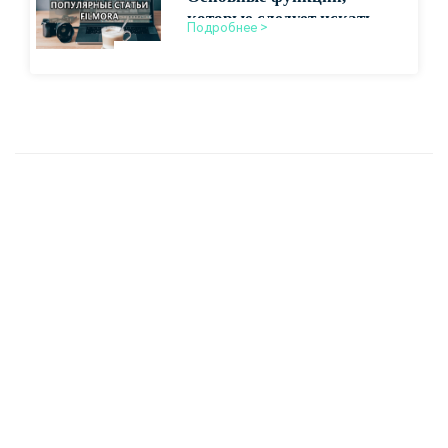
которые следует искать в
Подробнее >
недорогом программном
обеспечении для
редактирования