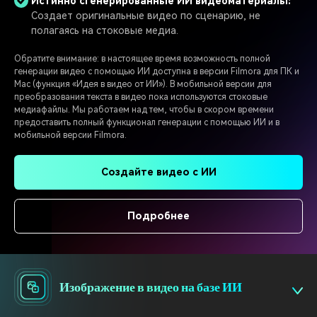
Истинно сгенерированные ИИ видеоматериалы:
Создает оригинальные видео по сценарию, не
полагаясь на стоковые медиа.
Обратите внимание: в настоящее время возможность полной
генерации видео с помощью ИИ доступна в версии Filmora для ПК и
Mac (функция «Идея в видео от ИИ»). В мобильной версии для
преобразования текста в видео пока используются стоковые
медиафайлы. Мы работаем над тем, чтобы в скором времени
предоставить полный функционал генерации с помощью ИИ и в
мобильной версии Filmora.
Создайте видео с ИИ
Подробнее
Изображение в видео на базе ИИ