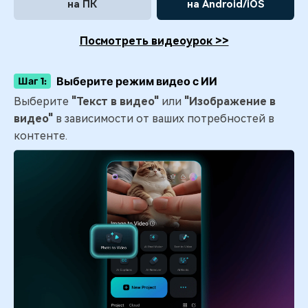
на ПК
на Android/iOS
Посмотреть видеоурок >>
Выберите режим видео с ИИ
Шаг 1:
Выберите
"Текст в видео"
или
"Изображение в
видео"
в зависимости от ваших потребностей в
контенте.