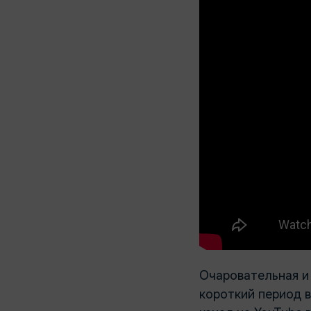
Очаровательная и
короткий период 