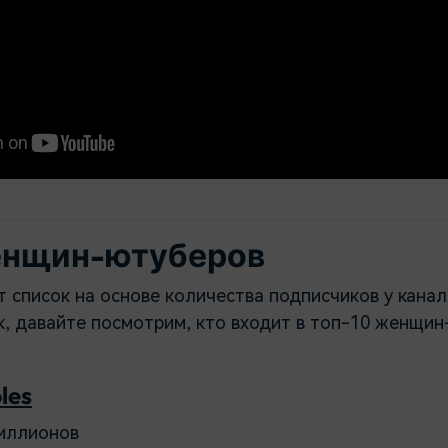
енщин-ютуберов
 список на основе количества подписчиков у канал
, давайте посмотрим, кто входит в топ-10 женщин
les
иллионов