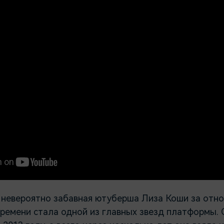
 невероятно забавная ютуберша Лиза Коши за отн
времени стала одной из главных звезд платформы. 