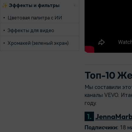
✨
Эффекты и фильтры
+
•
Цветовая палитра с ИИ
•
Эффекты для видео
•
Хромакей (зеленый экран)
Топ-10 Ж
Мы составили этот
каналы VEVO. Итак
году.
1.
JennaMarb
Подписчики:
18 м