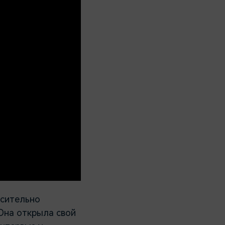
осительно
Она открыла свой