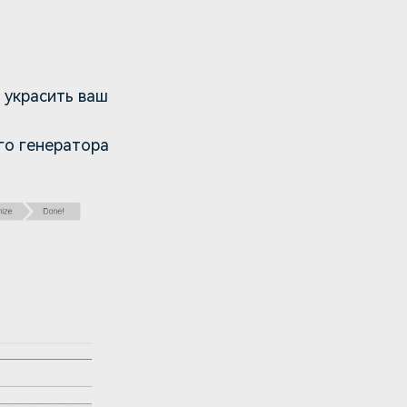
 украсить ваш
го генератора