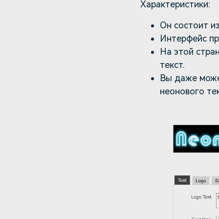
Характеристики:
Он состоит из
Интерфейс про
На этой стра
текст.
Вы даже може
неонового тек