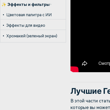
✨
Эффекты и фильтры
+
•
Цветовая палитра с ИИ
•
Эффекты для видео
•
Хромакей (зеленый экран)
Лучшие Г
В этой части стат
которые вы можете