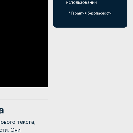
использовании
* Гарантия безопасности
а
ового текста,
сти. Они