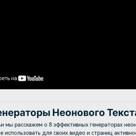
енераторы Неонового Текст
ьи мы расскажем о 8 эффективных генераторах неон
 использовать для своих видео и страниц активно