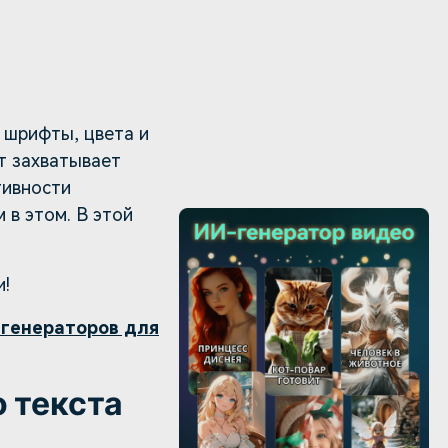
 шрифты, цвета и
ст захватывает
тивности
 в этом. В этой
и!
генераторов для
 текста