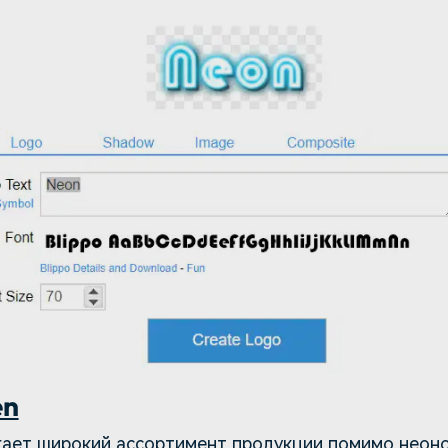
en
гает широкий ассортимент продукции помимо неоно