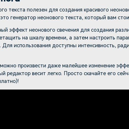
го текста полезен для создания красивого неонов
 это генератор неонового текста, который вам сто
ный эффект неонового свечения для создания разл
етащить на шкалу времени, а затем настроить пар
. Для использования доступны интенсивность, ради
 можно произвести даже малейшее изменение эффе
й редактор весит легко. Просто скачайте его сейч
латно)!