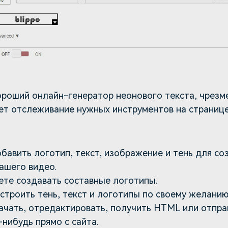
хороший онлайн-генератор неонового текста, чрез
ет отслеживание нужных инструментов на странице
бавить логотип, текст, изображение и тень для со
ашего видео.
ете создавать составные логотипы.
строить тень, текст и логотипы по своему желанию
ачать, отредактировать, получить HTML или отпра
нибудь прямо с сайта.